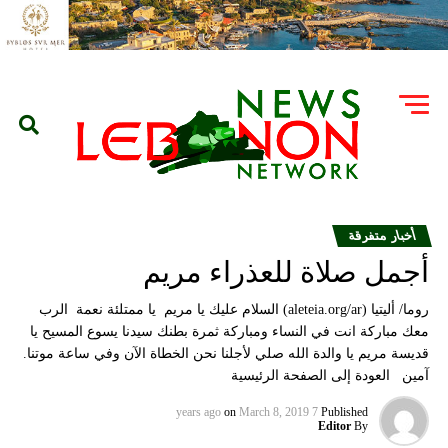
أخبار متفرقة
أجمل صلاة للعذراء مريم
روما/ أليتيا (aleteia.org/ar) السلام عليك يا مريم يا ممتلئة نعمة الرب
معك مباركة انت في النساء ومباركة ثمرة بطنك سيدنا يسوع المسيح يا
قديسة مريم يا والدة الله صلي لأجلنا نحن الخطاة الآن وفي ساعة موتنا.
آمين العودة إلى الصفحة الرئيسية
on
March 8, 2019
7 years ago
Published
Editor
By