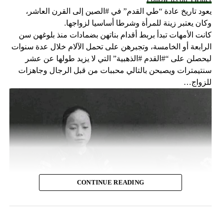
يعود تاريخ عادة “طي القدم” في #الصين إلى القرن العاشر،
وكان يعتبر زينة للمرأة وشرطا أساسيا لزواجها.
كانت الأمهات تبدأ بربط أقدام بناتهن بضمادات منذ بلوغهن سن
الرابعة أو الخامسة، وتجبرهن على تحمل الآلام خلال عدة سنوات
ليحصلن على “#القدم #الذهبية” التي لا يزيد طولها عن عشر
سنتيمترات ويصبحن بالتالي محببات من قبل الرجال وجاهزات
للزواج…
CONTINUE READING