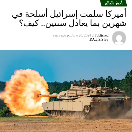
أخبار العالم
أميركا سلمت إسرائيل أسلحة في
شهرين بما يعادل سنتين.. كيف؟
on
June 28, 2024
2 years ago
Published
P.A.J.S.S.
By