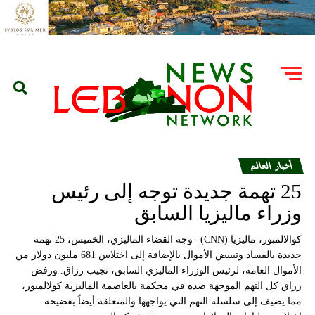
أخبار العالم
25 تهمة جديدة توجه إلى رئيس
وزراء ماليزيا السابق
كوالالمبور، ماليزيا (CNN)– وجه القضاء الماليزي، الخميس، 25 تهمة
جديدة بالفساد وتبييض الأموال بالإضافة إلى اختلاس 681 مليون دولار من
الأموال العامة، لرئيس الوزراء الماليزي السابق، نجيب رزاق. ورفض
رزاق كل التهم الموجهة ضده في محكمة بالعاصمة الماليزية كولالمبور،
مما يضيف إلى سلسلة التهم التي يواجهها والمتعلقة أيضاً بفضيحة