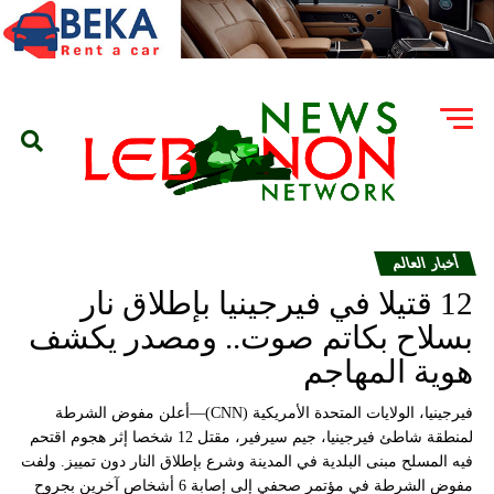
أخبار العالم
12 قتيلا في فيرجينيا بإطلاق نار
بسلاح بكاتم صوت.. ومصدر يكشف
هوية المهاجم
فيرجينيا، الولايات المتحدة الأمريكية (CNN)—أعلن مفوض الشرطة
لمنطقة شاطئ فيرجينيا، جيم سيرفير، مقتل 12 شخصا إثر هجوم اقتحم
فيه المسلح مبنى البلدية في المدينة وشرع بإطلاق النار دون تمييز. ولفت
مفوض الشرطة في مؤتمر صحفي إلى إصابة 6 أشخاص آخرين بجروح