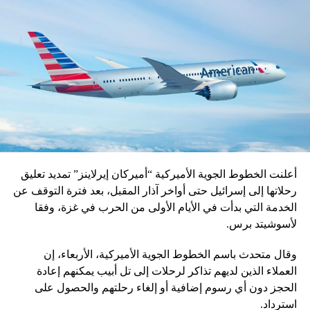
أعلنت الخطوط الجوية الأميركية “أميركان إيرلاينز” تمديد تعليق
رحلاتها إلى إسرائيل حتى أواخر آذار المقبل، بعد فترة التوقف عن
الخدمة التي بدأت في الأيام الأولى من الحرب في غزة، وفقا
لأسوشيتد برس.
وقال متحدث باسم الخطوط الجوية الأميركية، الأربعاء، إن
العملاء الذين لديهم تذاكر لرحلات إلى تل أبيب يمكنهم إعادة
الحجز دون أي رسوم إضافية أو إلغاء رحلتهم والحصول على
استرداد.