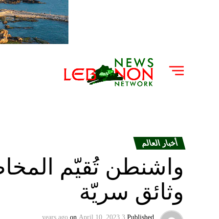
أخبار العالم
واشنطن تُقيّم المخا
وثائق سريّة
on
April 10, 2023
3 years ago
Published