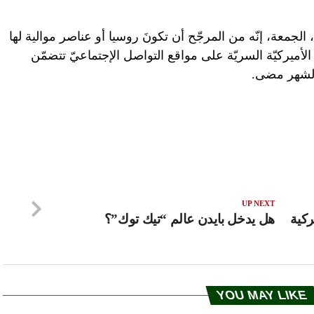
، الجمعة، إنّه من المرجّح أن تكونَ روسيا أو عناصر موالية لها
لأميركيّة السريّة على مواقع التواصل الإجتماعيّ تتضمّن
د لشهر مضى.
UP NEXT
ركية
هل يدخل بايدن عالم “تيك توك”؟
YOU MAY LIKE