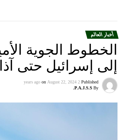
أخبار العالم
الخطوط الجوية الأمير
إلى إسرائيل حتى آذا
on
August 22, 2024
2 years ago
Published
P.A.J.S.S.
By