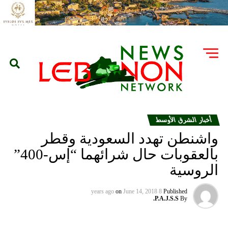
أخبار الشرق الأوسط
واشنطن تهدد السعودية وقطر
بالعقوبات حال شرائهما “إس-400”
الروسية
on
June 14, 2018
8 years ago
Published
P.A.J.S.S.
By