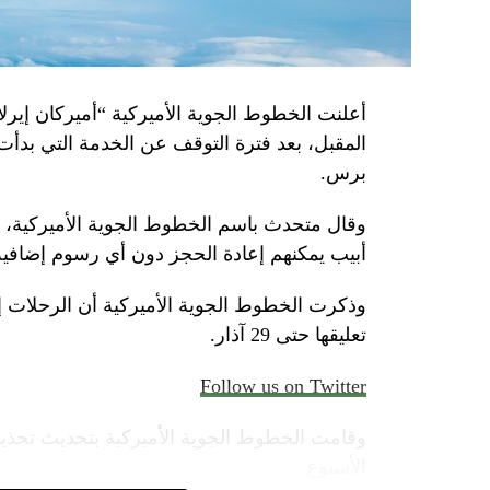
أعلنت الخطوط الجوية الأميركية “أميركان إيرلاي
المقبل، بعد فترة التوقف عن الخدمة التي بدأت
برس.
وقال متحدث باسم الخطوط الجوية الأميركية، الأ
أبيب يمكنهم إعادة الحجز دون أي رسوم إضافية
وذكرت الخطوط الجوية الأميركية أن الرحلات 
تعليقها حتى 29 آذار.
Follow us on Twitter
وقامت الخطوط الجوية الأميركية بتحديث تحذير
الأسبوع.