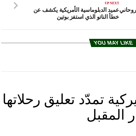
UP NEXT
روحاني
عميد الدبلوماسية الأمريكية يكشف عن
خطأ الناتو الذي استفز بوتين
YOU MAY LIKE
كية تمدّد تعليق رحلاتها
ر المقبل