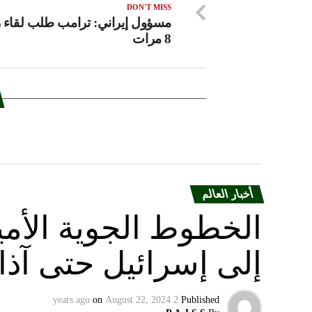
DON'T MISS
مسؤول إيراني: ترامب طلب لقاء 
8 مرات
أخبار العالم
الخطوط الجوية الأمير
إلى إسرائيل حتى آذا
on
August 22, 2024
2 years ago
Published