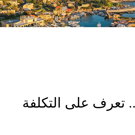
ونديال روسيا 2018.. تعرف على التكلفة