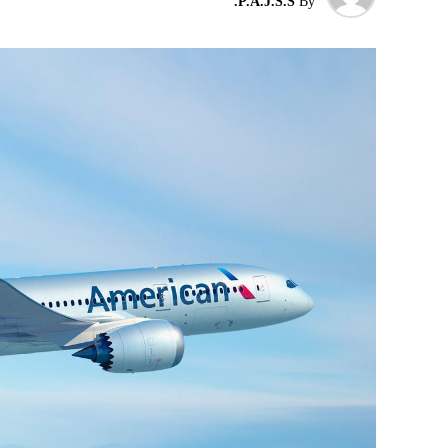
P.A.J.S.S.
By