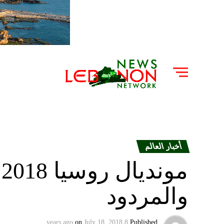
أخبار العالم
م
والمردود
on
July 18, 2018
8 years ago
Published