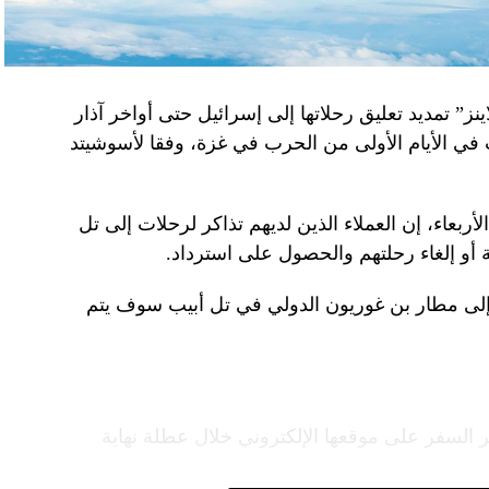
نز” تمديد تعليق رحلاتها إلى إسرائيل حتى أواخر آذار
 في الأيام الأولى من الحرب في غزة، وفقا لأسوشيتد
ربعاء، إن العملاء الذين لديهم تذاكر لرحلات إلى تل
 أو إلغاء رحلتهم والحصول على استرداد.
إلى مطار بن غوريون الدولي في تل أبيب سوف يتم
 السفر على موقعها الإلكتروني خلال عطلة نهاية