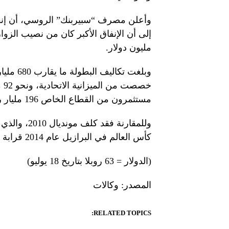
مليون دولار.
خص
مستثمرون من القطاع الخاص 196 مليار روبل.
كأس العالم في البرازيل عام 2014 قرابة 11 مليار دولار.
(الدولار = 63 روبلا بتاريخ 18 يوليو)
المصدر: وكالات
RELATED TOPICS: