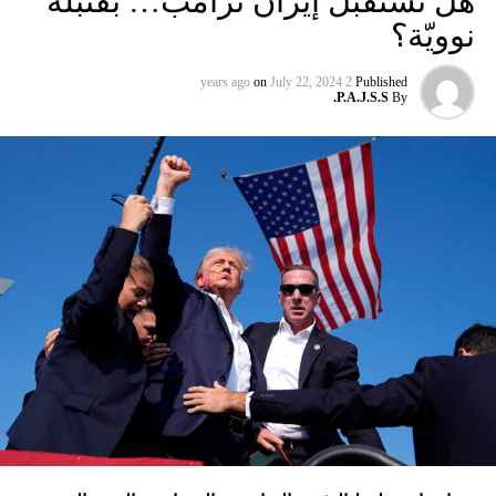
هل تستقبل إيران ترامب… بقنبلة
المتتالية لكوادر وقادة الحزب وآخرهم في بلدة الجميجمة في 19
نوويّة؟
تموز، وهو ما دفع الحزب إلى استهداف 3 بلدات جديدة في الجليل
بصاروخ أدخله للمرّة الأولى إلى ترسانة الاستخدام؟ هل الذروة
on
July 22, 2024
2 years ago
Published
الجديدة للحرب هي قصف الحوثيين تل أبيب بمسيّرة قتلت مدنياً،
P.A.J.S.S.
By
ثمّ قصف إسرائيل مستودعات النفط في الحديدة، وهو أمر لم
تقُم بمثله غارات التحالف الدولي؟ أم هي تدمير الطائرات
الإسرائيلية للمرّة الأولى مستودعاً لصواريخ الحزب في عمق
الجنوب في عدلون في قضاء الزهراني؟
ترامب الذي أكّد أنّه سينهي الحروب
التي اندلعت في عهد بايدن، قد
يضغط على إسرائيل لوقف الحرب
في غزة
إدارة بايدن ونهاية منظومة.. وانتقام نتنياهو
في اعتقاد متابعين عن كثب للداخل الأميركي أنّ انسحاب بايدن