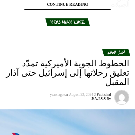
الجميلات
CONTINUE READING
YOU MAY LIKE
أخبار العالم
الخطوط الجوية الأميركية تمدّد
تعليق رحلاتها إلى إسرائيل حتى آذار
المقبل
on
August 22, 2024
2 years ago
Published
P.A.J.S.S.
By