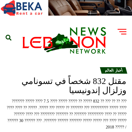
أخبار العالم
مقتل 832 شخصاً في تسونامي
وزلزال إندونيسيا
??? ?? ?? ??? ?? 832 ????? ?? ????? ????? ???? 7.5 ???? ????? ???????
???? ????? ?????????? ??? ??????? ?? ????? ??? ?????. ????? ?? ???? ????
????? ?? ???? ????????? ??????? ?? ??????? ???????? ??? ???? ??????
????? ???? ??? ????? ????? ??????? ?????? ???????. ??? ?????? 30 ??????
/ ????? 2018