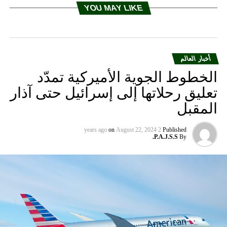
YOU MAY LIKE
أخبار العالم
الخطوط الجوية الأميركية تمدّد
تعليق رحلاتها إلى إسرائيل حتى آذار
المقبل
on
August 22, 2024
2 years ago
Published
P.A.J.S.S.
By