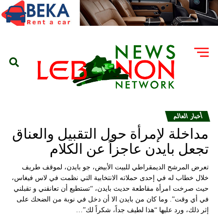
أخبار العالم
مداخلة لإمرأة حول التقبيل والعناق
تجعل بايدن عاجزاً عن الكلام
تعرض المرشح الديمقراطي للبيت الأبيض، جو بايدن، لموقف طريف
خلال خطاب له في إحدى حملاته الانتخابية التي نظمت في لاس فيغاس،
حيث صرخت امرأة مقاطعة حديث بايدن، “تستطيع أن تعانقني و تقبلني
في أي وقت”. وما كان من بايدن الا أن دخل في نوبة من الضحك على
إثر ذلك، ورد عليها “هذا لطيف جداً، شكراً لك”…