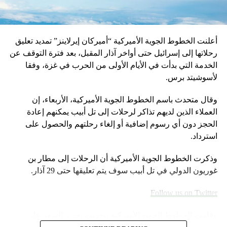
أعلنت الخطوط الجوية الأميركية “أميركان إيرلاينز” تمديد تعليق
رحلاتها إلى إسرائيل حتى أواخر آذار المقبل، بعد فترة التوقف عن
الخدمة التي بدأت في الأيام الأولى من الحرب في غزة، وفقا
لأسوشيتد برس.
وقال متحدث باسم الخطوط الجوية الأميركية، الأربعاء، إن
العملاء الذين لديهم تذاكر لرحلات إلى تل أبيب يمكنهم إعادة
الحجز دون أي رسوم إضافية أو إلغاء رحلتهم والحصول على
استرداد.
وذكرت الخطوط الجوية الأميركية أن الرحلات إلى مطار بن
غوريون الدولي في تل أبيب سوف يتم تعليقها حتى 29 آذار.
Follow us on Twitter
وقامت الخطوط الجوية الأميركية بتحديث تحذير السفر على