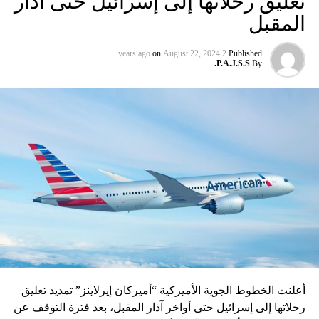
تعليق رحلاتها إلى إسرائيل حتى آذار
المقبل
on
August 22, 2024
2 years ago
Published
P.A.J.S.S.
By
أعلنت الخطوط الجوية الأميركية “أميركان إيرلاينز” تمديد تعليق
رحلاتها إلى إسرائيل حتى أواخر آذار المقبل، بعد فترة التوقف عن