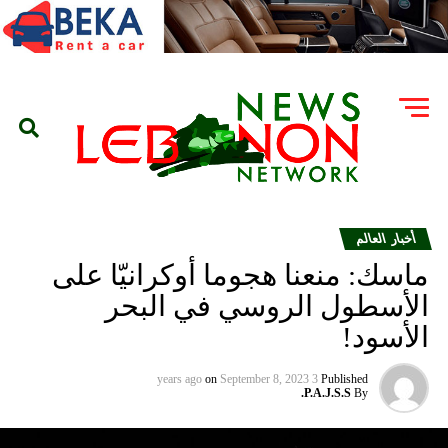
أخبار العالم
ماسك: منعنا هجوما أوكرانيّا على
الأسطول الروسي في البحر
الأسود!
on
September 8, 2023
3 years ago
Published
P.A.J.S.S.
By