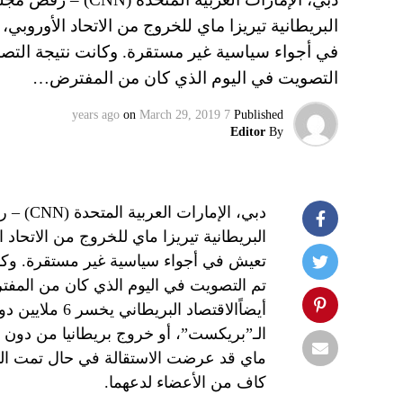
البريطانية تيريزا ماي للخروج من الاتحاد الأوروبي،
التصويت في اليوم الذي كان من المفترض…
on
March 29, 2019
7 years ago
Published
Editor
By
دبي، ال
البريطانية تيريزا ماي للخروج من الاتحاد ا
تم التصويت في اليوم الذي كان من المفترض
أيضاًالاقتصاد
ماي قد عرضت الاستقالة في حال تمت المو
كاف من الأعضاء لدعهما.