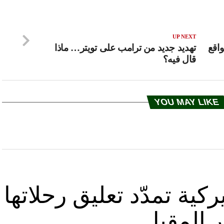
UP NEXT
واقع
تهديد جديد من ترامب على تويتر… ماذا
قال فيه؟
YOU MAY LIKE
كية تمدّد تعليق رحلاتها
ر المقبل