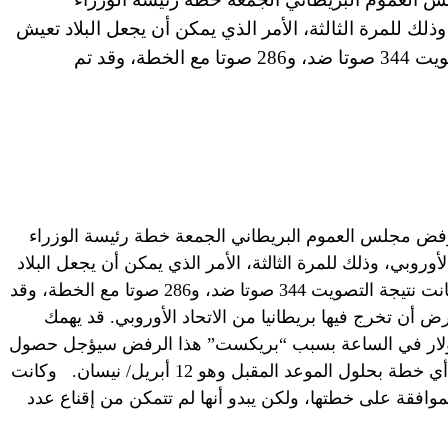
 وذلك للمرة الثالثة، الأمر الذي يمكن أن يجعل البلاد تعيش
في أجواء سياسية غير مستقرة. وكانت نتيجة التصويت 344 صوتا ضد، و286 صوتا مع الخطة، وقد تم
إمارات العربية المتحدة (CNN) – رفض مجلس العموم البريطاني الجمعة خطة رئيسة الوزراء
لأوروبي، وذلك للمرة الثالثة، الأمر الذي يمكن أن يجعل البلاد
تعيش في أجواء سياسية غير مستقرة. وكانت نتيجة التصويت 344 صوتا ضد، و286 صوتا مع الخطة، وقد
 أن تخرج فيها بريطانيا من الاتحاد الأوروبي. قد يهمك
 البريطاني يخسر 6 ملايين دولار في الساعة بسبب “بريكست” هذا الرفض سيؤجل حصول
الـ”بريكست”، أو خروج بريطانيا من دون أي خطة بحلول الموعد المقبل وهو 12 أبريل/ نيسان. وكانت
افقة على خطتها، ولكن يبدو أنها لم تتمكن من إقناع عدد