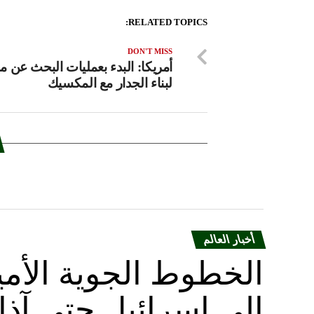
RELATED TOPICS:
DON'T MISS
أمريكا: البدء بعمليات البحث عن م
لبناء الجدار مع المكسيك
أخبار العالم
الخطوط الجوية الأمير
إلى إسرائيل حتى آذا