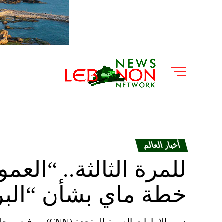
أخبار العالم
للمرة الثالثة.. “الع
خطة ماي بشأن “الب
دبي، الإمارات العرب