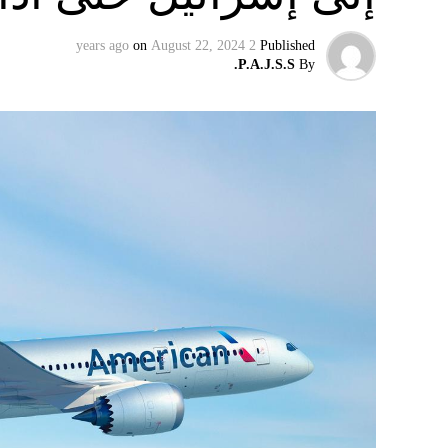
on
August 22, 2024
2 years ago
Published
P.A.J.S.S.
By