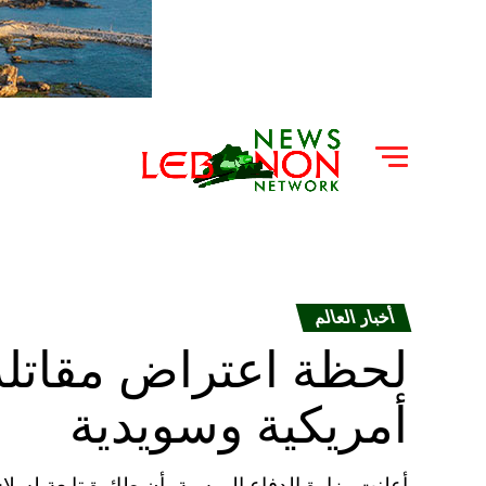
أخبار العالم
لحظة اعتراض مقاتلة
أمريكية وسويدية
أعلنت وزارة الدفاع الروسية، أن طائرة تابعة لس