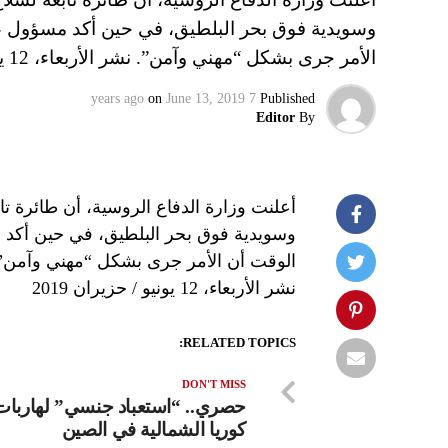
وسويدية فوق بحر البلطيق، في حين أكد مسؤول ع
الأمر جرى بشكل “مهني وآمن”. نشر الأربعاء، 12 يونيو / حزيران 2019
on
June 13, 2019
7 years ago
Published
Editor
By
أعلنت وزارة الدفاع الروسية، أن طائرة 
وسويدية فوق بحر البلطيق، في حين أكد
الوقت أن الأمر جرى بشكل “مهني وآمن”
نشر الأربعاء، 12 يونيو / حزيران 2019
RELATED TOPICS:
DON'T MISS
حصري.. “استعباد جنسي” لهاربات
كوريا الشمالية في الصين