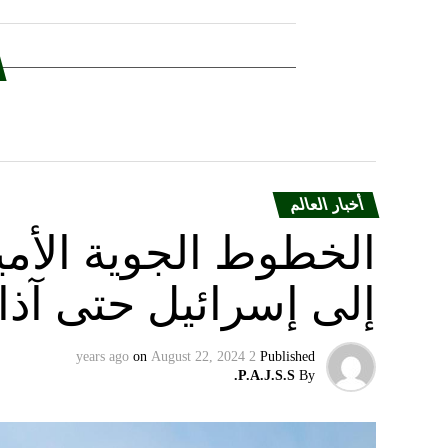
أخبار العالم
الخطوط الجوية الأمير
إلى إسرائيل حتى آذا
on
August 22, 2024
2 years ago
Published
P.A.J.S.S.
By