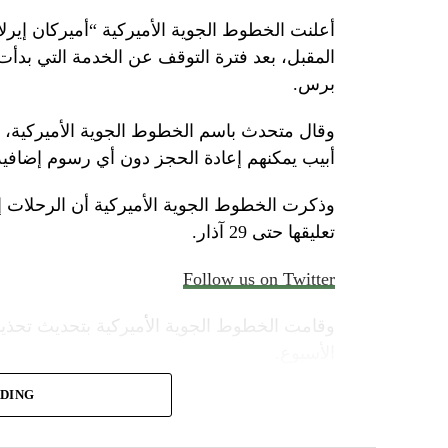
أعلنت الخطوط الجوية الأميركية “أميركان إيرلاي
المقبل، بعد فترة التوقف عن الخدمة التي بدأت
برس.
وقال متحدث باسم الخطوط الجوية الأميركية، الأ
أبيب يمكنهم إعادة الحجز دون أي رسوم إضافية
وذكرت الخطوط الجوية الأميركية أن الرحلات 
تعليقها حتى 29 آذار.
Follow us on Twitter
وقامت الخطوط الجوية الأميركية بتحديث تحذير
الأسبوع.
ADING
وأضاف المتحدث “سنواصل العمل بشكل وثيق م
المسافرين بين إسرائيل والمدن الأوروبية التي ت