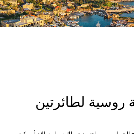
 روسية لطائرتين
لاح الجو الروسي، اعترضت طائرتي استطلاع أمريكية