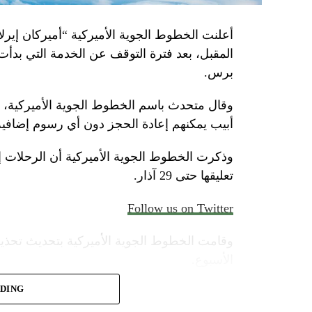
أعلنت الخطوط الجوية الأميركية “أميركان إيرلاي
المقبل، بعد فترة التوقف عن الخدمة التي بدأت
برس.
وقال متحدث باسم الخطوط الجوية الأميركية، الأ
أبيب يمكنهم إعادة الحجز دون أي رسوم إضافية
وذكرت الخطوط الجوية الأميركية أن الرحلات 
تعليقها حتى 29 آذار.
Follow us on Twitter
وقامت الخطوط الجوية الأميركية بتحديث تحذير
الأسبوع.
ADING
وأضاف المتحدث “سنواصل العمل بشكل وثيق م
المسافرين بين إسرائيل والمدن الأوروبية التي ت