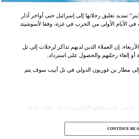
نز” تمديد تعليق رحلاتها إلى إسرائيل حتى أواخر آذار
 في الأيام الأولى من الحرب في غزة، وفقا لأسوشيتد
ربعاء، إن العملاء الذين لديهم تذاكر لرحلات إلى تل
 أو إلغاء رحلتهم والحصول على استرداد.
إلى مطار بن غوريون الدولي في تل أبيب سوف يتم
 السفر على موقعها الإلكتروني خلال عطلة نهاية
CONTINUE RE
ع شركات الطيران الشريكة لمساعدة العملاء
قدم خدماتها إلى الولايات المتحدة”.