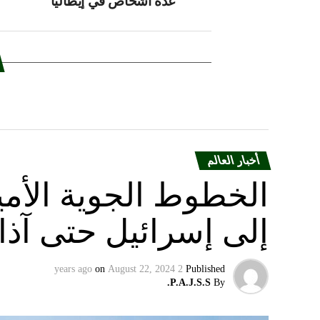
عدة أشخاص في إيطاليا
أخبار العالم
الخطوط الجوية الأمير
إلى إسرائيل حتى آذا
on
August 22, 2024
2 years ago
Published
P.A.J.S.S.
By