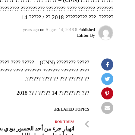
 ???? ??? ?????? ?? ????? ??? ?? ?????? ??? ?? ????
??????. ??? ????????? 14 ????? / ?? 2018
on
August 14, 2018
8 years ago
Published
Editor
By
??? ??? ?? ?????? ??????
??????? ??? ???? ??? ?????? ?? ????? ???
?? ?????? ??? ?? ???? ??????.
2018
????? / ??
14
?
????????
???
RELATED TOPICS:
DON'T MISS
انهيار جزء من أحد الجسور يودي بح