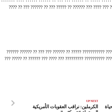
??????? ??????? ???? ???????? ?????????? ????????? ???
????? ???????? (CNN) – ????? ???? ??????? ??????????? ????? ?? ?????? 
???? ??????? ??????? ??????? ???? ???????? ?????????? ??
UP NEXT
ياة
الكرملين: نراقب العقوبات الأمريكية