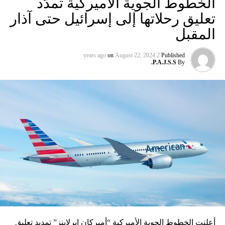
الخطوط الجوية الأميركية تمدّد
تعليق رحلاتها إلى إسرائيل حتى آذار
المقبل
on
August 22, 2024
2 years ago
Published
P.A.J.S.S.
By
أعلنت الخطوط الجوية الأميركية “أميركان إيرلاينز” تمديد تعليق