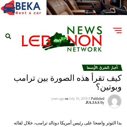
أخبار الشرق الأوسط
كيف تقرأ هذه الصورة بين ترامب
وبوتين؟
on
July 16, 2018
8 years ago
Published
P.A.J.S.S.
By
بدا التوتر واضحا على رئيس أمريكا دونالد ترامب، خلال لقائه