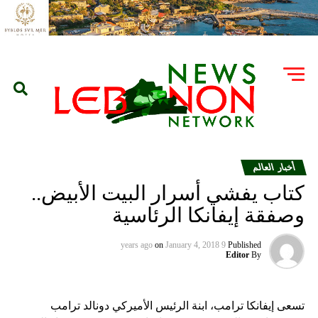
أخبار العالم
كتاب يفشي أسرار البيت الأبيض..
وصفقة إيفانكا الرئاسية
on
January 4, 2018
9 years ago
Published
Editor
By
تسعى إيفانكا ترامب، ابنة الرئيس الأميركي دونالد ترامب