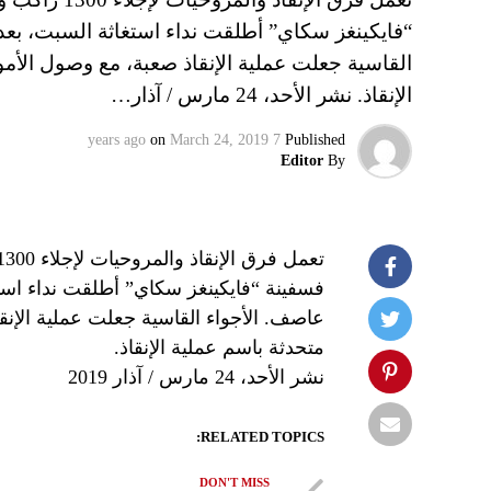
“فايكينغز سكاي” أطلقت نداء استغاثة السبت، 
الإنقاذ. نشر الأحد، 24 مارس / آذار…
on
March 24, 2019
7 years ago
Published
Editor
By
فسفينة “فايكينغز سكاي” أطلقت نداء ا
متحدثة باسم عملية الإنقاذ.
نشر الأحد، 24 مارس / آذار 2019
RELATED TOPICS:
DON'T MISS