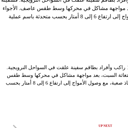
بعد مواجهة مشاكل في محركها وسط طقس عاصف. الأجواء
القاسية جعلت عملية الإنقاذ صعبة، مع وصول الأمواج إلى ارتفاع 6 إلى 8 أمتار بحسب متحدثة باسم عملية
تعمل فرق الإنقاذ والمروحيات لإجلاء 1300 راكب وأفراد بطاقم سفينة علقت في السواحل النرويجية.
ستغاثة السبت، بعد مواجهة مشاكل في محركها وسط طقس
عاصف. الأجواء القاسية جعلت عملية الإنقاذ صعبة، مع وصول الأمواج إلى ارتفاع 6 إلى 8 أمتار بحسب
UP NEXT