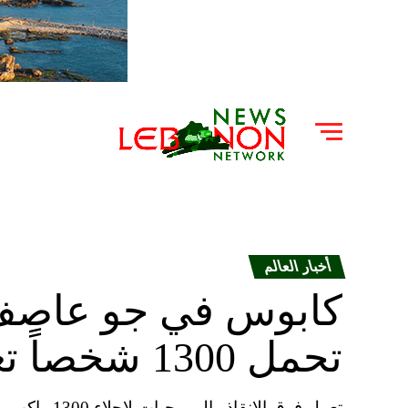
أخبار العالم
كابوس في جو عاصف.
تحمل 1300 شخصاً تعلق بالبحر
تعمل فرق الإ