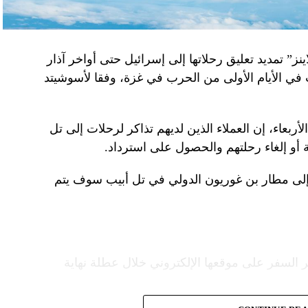
نز” تمديد تعليق رحلاتها إلى إسرائيل حتى أواخر آذار
 في الأيام الأولى من الحرب في غزة، وفقا لأسوشيتد
ربعاء، إن العملاء الذين لديهم تذاكر لرحلات إلى تل
 أو إلغاء رحلتهم والحصول على استرداد.
إلى مطار بن غوريون الدولي في تل أبيب سوف يتم
 السفر على موقعها الإلكتروني خلال عطلة نهاية