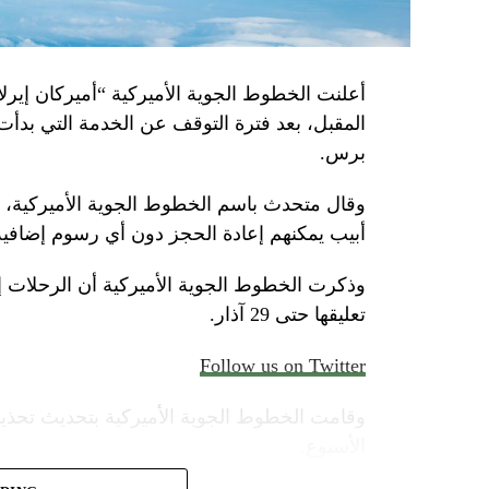
أعلنت الخطوط الجوية الأميركية “أميركان إيرلاي
المقبل، بعد فترة التوقف عن الخدمة التي بدأت
برس.
وقال متحدث باسم الخطوط الجوية الأميركية، الأ
أبيب يمكنهم إعادة الحجز دون أي رسوم إضافية
وذكرت الخطوط الجوية الأميركية أن الرحلات 
تعليقها حتى 29 آذار.
Follow us on Twitter
وقامت الخطوط الجوية الأميركية بتحديث تحذير
الأسبوع.