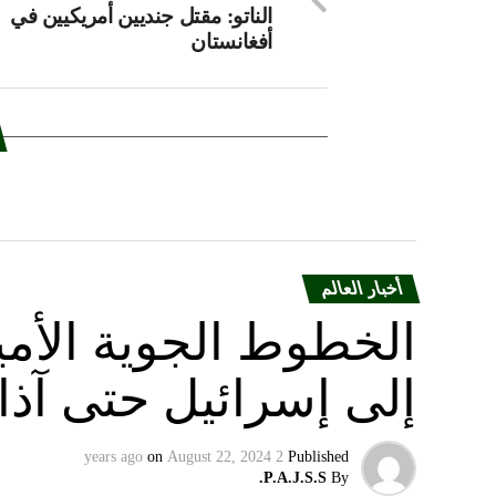
الناتو: مقتل جنديين أمريكيين في
أفغانستان
أخبار العالم
الخطوط الجوية الأمير
إلى إسرائيل حتى آذا
on
August 22, 2024
2 years ago
Published
P.A.J.S.S.
By