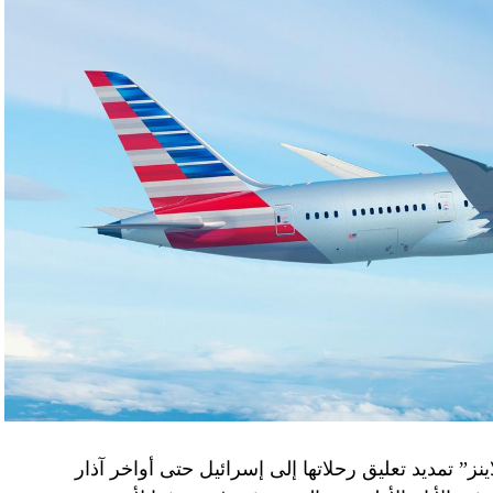
نز” تمديد تعليق رحلاتها إلى إسرائيل حتى أواخر آذار