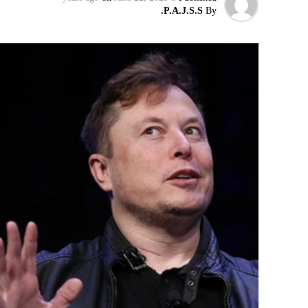
P.A.J.S.S.
By