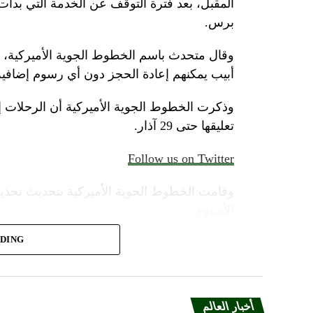
المقبل، بعد فترة التوقف عن الخدمة التي بدأت
برس.
وقال متحدث باسم الخطوط الجوية الأميركية، الأ
أبيب يمكنهم إعادة الحجز دون أي رسوم إضافية
وذكرت الخطوط الجوية الأميركية أن الرحلات 
تعليقها حتى 29 آذار.
Follow us on Twitter
وقامت الخطوط الجوية الأميركية بتحديث تحذير
الأسبوع.
ADING
وأضاف المتحدث “سنواصل العمل بشكل وثيق م
المسافرين بين إسرائيل والمدن الأوروبية التي ت
أخبار العالم