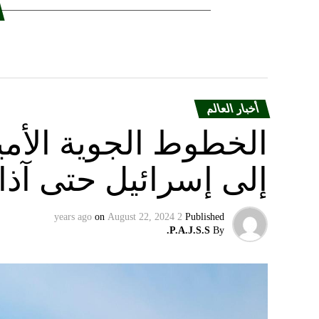
أخبار العالم
الخطوط الجوية الأمير
إلى إسرائيل حتى آذا
on
August 22, 2024
2 years ago
Published
P.A.J.S.S.
By