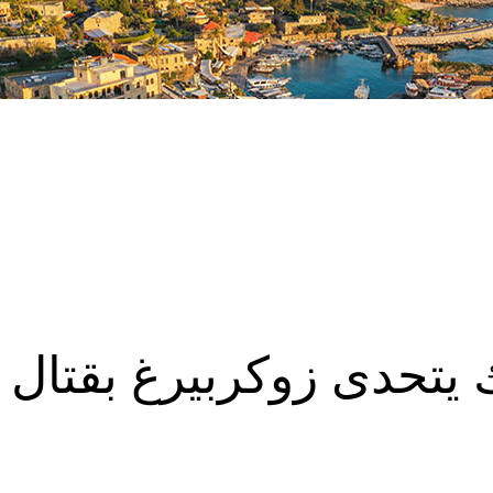
يتحدى زوكربيرغ بقتال