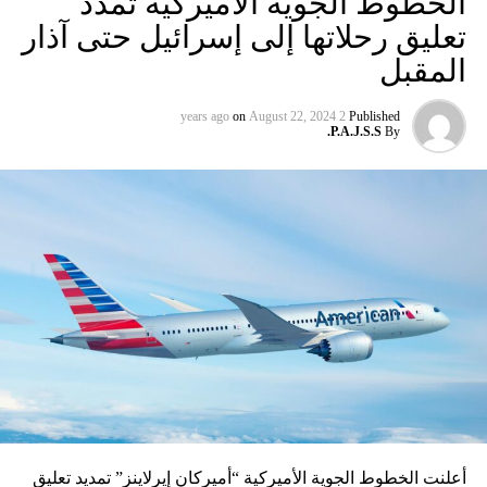
الخطوط الجوية الأميركية تمدّد
تعليق رحلاتها إلى إسرائيل حتى آذار
المقبل
on
August 22, 2024
2 years ago
Published
P.A.J.S.S.
By
أعلنت الخطوط الجوية الأميركية “أميركان إيرلاينز” تمديد تعليق