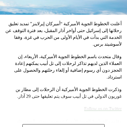
أعلنت الخطوط الجوية الأميركية “أميركان إيرلاينز” تمديد تعليق
رحلاتها إلى إسرائيل حتى أواخر آذار المقبل، بعد فترة التوقف عن
الخدمة التي بدأت في الأيام الأولى من الحرب في غزة، وفقا
لأسوشيتد برس.
وقال متحدث باسم الخطوط الجوية الأميركية، الأربعاء، إن
العملاء الذين لديهم تذاكر لرحلات إلى تل أبيب يمكنهم إعادة
الحجز دون أي رسوم إضافية أو إلغاء رحلتهم والحصول على
استرداد.
وذكرت الخطوط الجوية الأميركية أن الرحلات إلى مطار بن
غوريون الدولي في تل أبيب سوف يتم تعليقها حتى 29 آذار.
Follow us on Twitter
وقامت الخطوط الجوية الأميركية بتحديث تحذير السفر على