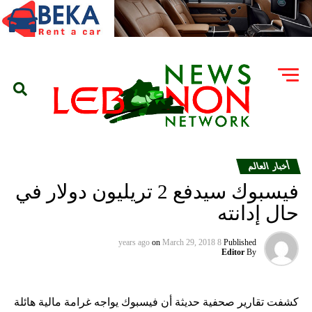
أخبار العالم
فيسبوك سيدفع 2 تريليون دولار في
حال إدانته
on
March 29, 2018
8 years ago
Published
Editor
By
كشفت تقارير صحفية حديثة أن فيسبوك يواجه غرامة مالية هائلة