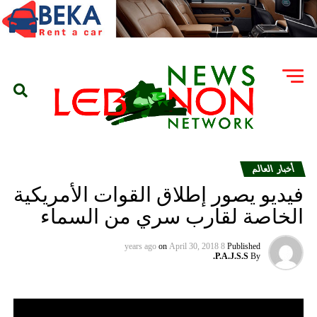
أخبار العالم
فيديو يصور إطلاق القوات الأمريكية
الخاصة لقارب سري من السماء
on
April 30, 2018
8 years ago
Published
P.A.J.S.S.
By