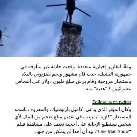
وفقًا لتقارير إخبارية متعددة، وقعت حادثة غير مألوفة في
جمهورية التشيك، حيث قام مشهور ونجم تلفزيوني بالبلاد
باستئجار مروحية وقام برش مبلغ مليون دولار على أشخاص
عشوائيين كـ”هدية” منه.
Follow us on twitter
وكان المؤثر الذي يدعى، كاميل بارتوشيك، والمعروف باسمه
المستعار “كازما”، يرغب في تقديم مبلغ ضخم من المال لأي
شخص يستطيع الإجابة على أحجية تعتمد على مشاهدة فيلم
“One Man Show”، بيد أن أحدا لم يتمكن من حلها.