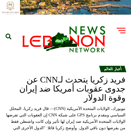
أخبار العالم
فريد زكريا يتحدث لـCNN عن
جدوى عقوبات أمريكا ضد إيران
وقوة الدولار
نيويورك، الولايات المتحدة الأمريكية (CNN)— قال فريد زكريا، المحلل
السياسي ومقدم برنامج GPS على شبكة CNN إن العقوبات التي تفرضها
الولايات المتحدة الأمريكية ضد إيران لها تأثير وإن كانت واشنطن فقط
من يفرضها دون باقي الدول. وأوضح زكريا قائلا: “الدول الأخرى التي