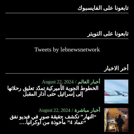
تابعونا على الفايسبوك
تابعونا على التويتر
Tweets by lebnewsnetwork
أخر الاخبار
أخبار العالم
August 22, 2024
الخطوط الجوية الأميركية تمدّد تعليق رحلاتها
إلى إسرائيل حتى آذار المقبل
أخبار مباشرة
August 22, 2024
“النهار” تكشف حقيقة صور في فيديو نفق
“عماد 4” مأخوذة من أوكرانيا….