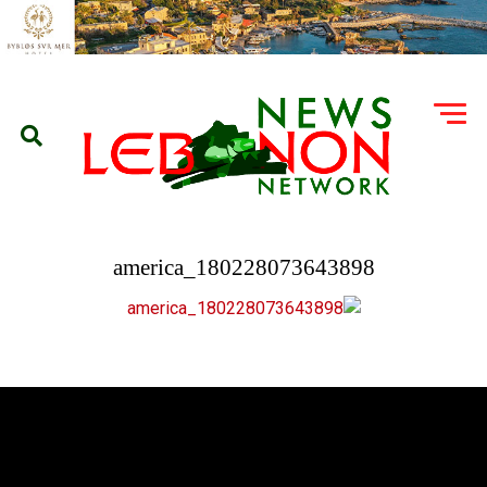
180228073643898_america