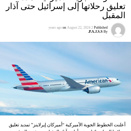
تعليق رحلاتها إلى إسرائيل حتى آذار
المقبل
on
August 22, 2024
2 years ago
Published
P.A.J.S.S.
By
أعلنت الخطوط الجوية الأميركية “أميركان إيرلاينز” تمديد تعليق