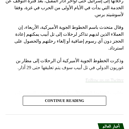
رحلاتها إلى إسرائيل حتى أواخر آذار المقبل، بعد فترة التوقف عن
الخدمة التي بدأت في الأيام الأولى من الحرب في غزة، وفقا
لأسوشيتد برس.
وقال متحدث باسم الخطوط الجوية الأميركية، الأربعاء، إن
العملاء الذين لديهم تذاكر لرحلات إلى تل أبيب يمكنهم إعادة
الحجز دون أي رسوم إضافية أو إلغاء رحلتهم والحصول على
استرداد.
وذكرت الخطوط الجوية الأميركية أن الرحلات إلى مطار بن
غوريون الدولي في تل أبيب سوف يتم تعليقها حتى 29 آذار.
Follow us on Twitter
وقامت الخطوط الجوية الأميركية بتحديث تحذير السفر على
موقعها الإلكتروني خلال عطلة نهاية الأسبوع.
CONTINUE READING
وأضاف المتحدث “سنواصل العمل بشكل وثيق مع شركات
الطيران الشريكة لمساعدة العملاء المسافرين بين إسرائيل
والمدن الأوروبية التي تقدم خدماتها إلى الولايات المتحدة”.
أخبار العالم