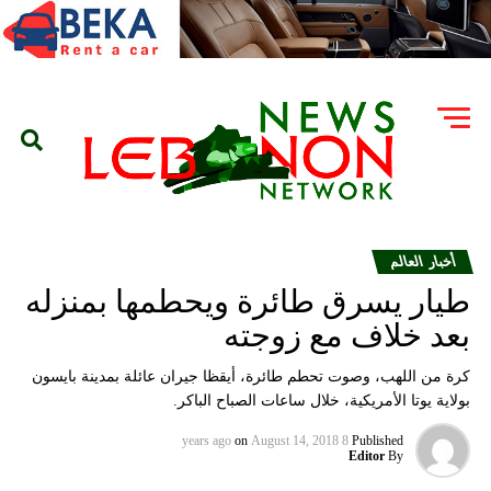
أخبار العالم
طيار يسرق طائرة ويحطمها بمنزله
بعد خلاف مع زوجته
كرة من اللهب، وصوت تحطم طائرة، أيقظا جيران عائلة بمدينة بايسون
بولاية يوتا الأمريكية، خلال ساعات الصباح الباكر.
on
August 14, 2018
8 years ago
Published
Editor
By