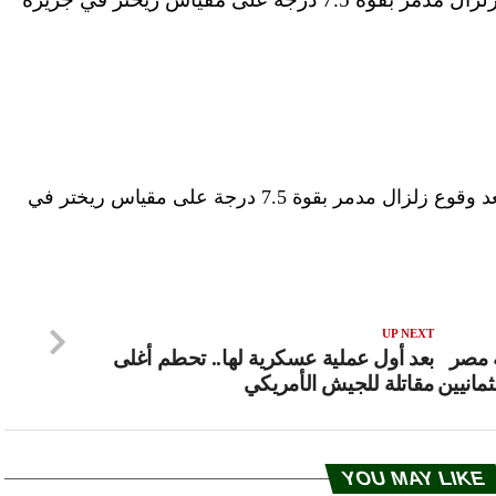
ضربت موجة تسونامي جارفة إندونيسيا بعد وقوع زلزال مدمر بقوة 7.5 درجة على مقياس ريختر في
UP NEXT
قية مصر
بعد أول عملية عسكرية لها.. تحطم أغلى
ثمانيين
مقاتلة للجيش الأمريكي
YOU MAY LIKE