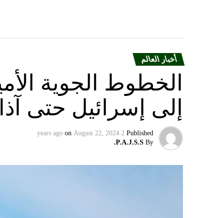
أخبار العالم
الخطوط الجوية الأمير
إلى إسرائيل حتى آذا
on
August 22, 2024
2 years ago
Published
P.A.J.S.S.
By