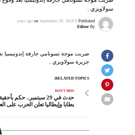
سولاويزي .
on
September 29, 2018
8 years ago
Published
Editor
By
جزيرة سولاويزي .
RELATED TOPICS:
DON'T MISS
حدث في 29 سبتمبر.. حكم بأح
بطابا وإيطاليا تعلن الحرب على الع