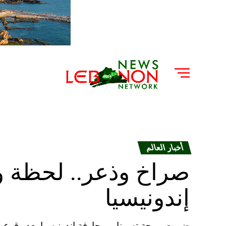
أخبار العالم
صراخ وذعر.. لحظة 
إندونيسيا