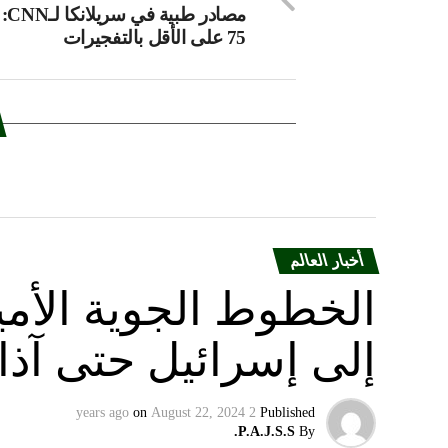
مصادر 
75 على الأقل بالتفجيرات
أخبار العالم
الخطوط الجوية الأمير
إلى إسرائيل حتى آذا
on
August 22, 2024
2 years ago
Published
P.A.J.S.S.
By