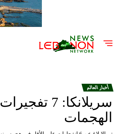
أخبار العالم
الهجمات
تم الإبلاغ عن 6 انفجارات على الأقل في