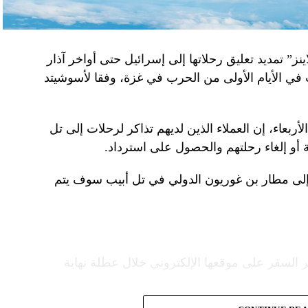
نز” تمديد تعليق رحلاتها إلى إسرائيل حتى أواخر آذار
 في الأيام الأولى من الحرب في غزة، وفقا لأسوشيتد
ربعاء، إن العملاء الذين لديهم تذاكر لرحلات إلى تل
 أو إلغاء رحلتهم والحصول على استرداد.
إلى مطار بن غوريون الدولي في تل أبيب سوف يتم
 السفر على موقعها الإلكتروني خلال عطلة نهاية