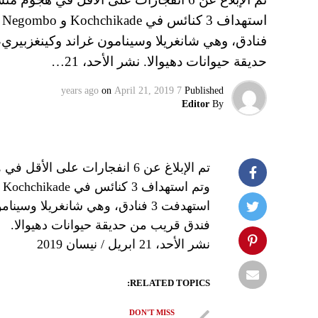
فنادق، وهي شانغريلا وسينامون غراند وكينغزبيري
حديقة حيوانات دهيوالا. نشر الأحد، 21…
on
April 21, 2019
7 years ago
Published
Editor
By
تم الإبلاغ عن 6 انفجارات على
استهدفت 3 فنادق، وهي شانغريلا و
فندق قريب من حديقة حيوانات دهيوالا.
نشر الأحد، 21 ابريل / نيسان 2019
RELATED TOPICS:
DON'T MISS