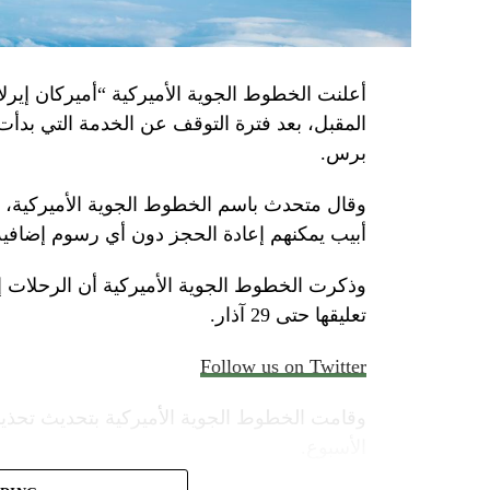
أعلنت الخطوط الجوية الأميركية “أميركان إيرلاي
المقبل، بعد فترة التوقف عن الخدمة التي بدأت
برس.
وقال متحدث باسم الخطوط الجوية الأميركية، الأ
أبيب يمكنهم إعادة الحجز دون أي رسوم إضافية
وذكرت الخطوط الجوية الأميركية أن الرحلات 
تعليقها حتى 29 آذار.
Follow us on Twitter
وقامت الخطوط الجوية الأميركية بتحديث تحذير
الأسبوع.