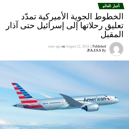
أخبار العالم
الخطوط الجوية الأميركية تمدّد
تعليق رحلاتها إلى إسرائيل حتى آذار
المقبل
on
August 22, 2024
2 years ago
Published
P.A.J.S.S.
By