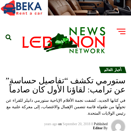
أخبار العالم
ستورمي تكشف “تفاصيل حساسة”
عن ترامب: لقاؤنا الأول كان صادماً
في كتابها الجديد، كشفت نجمة الأفلام الإباحية ستورمي دانيلز للقراء عن
تحولّها من طفولة قاتمة تتضمن الإهمال والاغتصاب، إلى معركة علنية مع
رئيس الولايات المتحدة.
on
September 20, 2018
8 years ago
Published
Editor
By