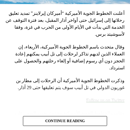
أعلنت الخطوط الجوية الأميركية “أميركان إيرلاينز” تمديد تعليق
رحلاتها إلى إسرائيل حتى أواخر آذار المقبل، بعد فترة التوقف عن
الخدمة التي بدأت في الأيام الأولى من الحرب في غزة، وفقا
لأسوشيتد برس.
وقال متحدث باسم الخطوط الجوية الأميركية، الأربعاء، إن
العملاء الذين لديهم تذاكر لرحلات إلى تل أبيب يمكنهم إعادة
الحجز دون أي رسوم إضافية أو إلغاء رحلتهم والحصول على
استرداد.
وذكرت الخطوط الجوية الأميركية أن الرحلات إلى مطار بن
غوريون الدولي في تل أبيب سوف يتم تعليقها حتى 29 آذار.
Follow us on Twitter
وقامت الخطوط الجوية الأميركية بتحديث تحذير السفر على
موقعها الإلكتروني خلال عطلة نهاية الأسبوع.
CONTINUE READING