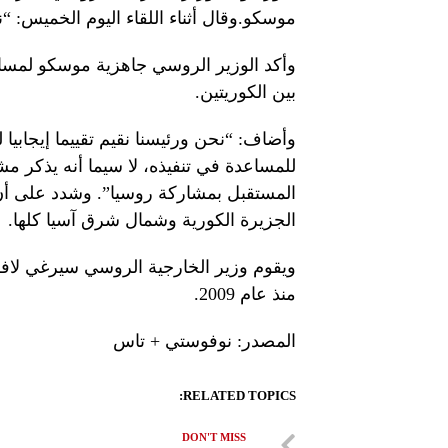
موسكو.وقال أثناء اللقاء اليوم الخميس: 
وأكد الوزير الروسي جاهزية موسكو لمساعدة
بين الكوريتين.
وأضاف: “نحن ورئيسنا نقيم تقييما إيجابيا ل
للمساعدة في تنفيذه، لا سيما أنه يذكر م
المستقبل بمشاركة روسيا”. وشدد على أن ر
الجزيرة الكورية وشمال شرق آسيا كلها.
ويقوم وزير الخارجية الروسي سيرغي لافرو
منذ عام 2009.
المصدر: نوفوستي + تاس
RELATED TOPICS:
DON'T MISS