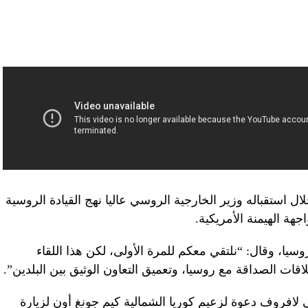
ل استقباله وزير الخارجية الروسي عاليا نهج القيادة الروسية
هة الهيمنة الأمريكية.
وسيا، وقال: “نلتقي معكم للمرة الأولى، لكن هذا اللقاء
ات الصداقة مع روسيا، وتعميق التعاون الوثيق بين البلدين”.
لافروف دعوة لزعيم كوريا الشمالية كيم جونغ أون لزيارة