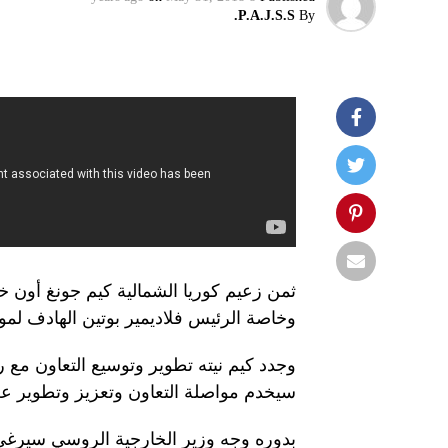
P.A.J.S.S.
By
ثمن زعيم كوريا الشمالية كيم جونغ أون خلا
وخاصة الرئيس فلاديمير بوتين الهادف لمواج
وجدد كيم نيته تطوير وتوسيع التعاون مع ر
سيخدم مواصلة التعاون وتعزيز وتطوير علاق
بدوره وجه وزير الخارجية الروسي سيرغي 