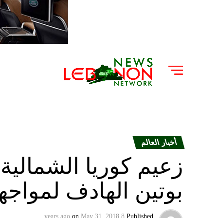
أخبار العالم
زعيم كوريا الشمالية:
بوتين الهادف لمواجهة
on
May 31, 2018
8 years ago
Published