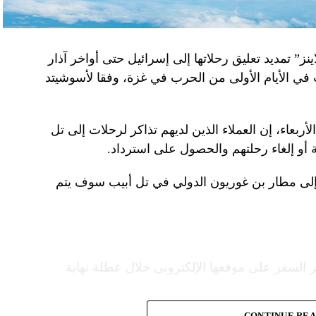
نز” تمديد تعليق رحلاتها إلى إسرائيل حتى أواخر آذار
 في الأيام الأولى من الحرب في غزة، وفقا لأسوشيتد
ربعاء، إن العملاء الذين لديهم تذاكر لرحلات إلى تل
 أو إلغاء رحلتهم والحصول على استرداد.
إلى مطار بن غوريون الدولي في تل أبيب سوف يتم
 السفر على موقعها الإلكتروني خلال عطلة نهاية