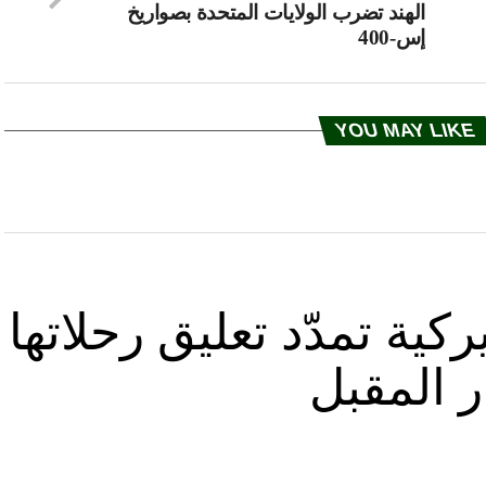
الهند تضرب الولايات المتحدة بصواريخ
إس-400
YOU MAY LIKE
كية تمدّد تعليق رحلاتها
ر المقبل