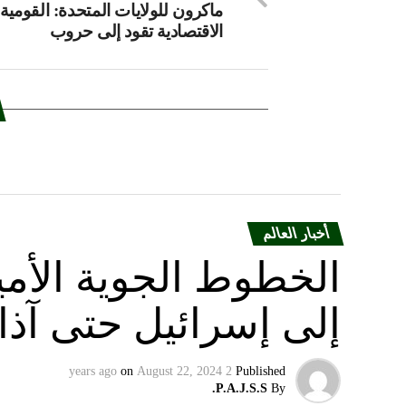
ماكرون للولايات المتحدة: القومية
الاقتصادية تقود إلى حروب
أخبار العالم
الخطوط الجوية الأمير
إلى إسرائيل حتى آذا
on
August 22, 2024
2 years ago
Published
P.A.J.S.S.
By