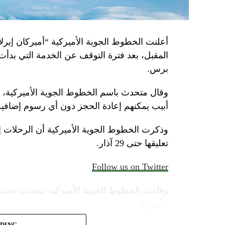
أعلنت الخطوط الجوية الأميركية “أميركان إيرلاي
المقبل، بعد فترة التوقف عن الخدمة التي بدأت
برس.
وقال متحدث باسم الخطوط الجوية الأميركية، الأ
أبيب يمكنهم إعادة الحجز دون أي رسوم إضافية
وذكرت الخطوط الجوية الأميركية أن الرحلات 
تعليقها حتى 29 آذار.
Follow us on Twitter
وقامت الخطوط الجوية الأميركية بتحديث تحذير
الأسبوع.