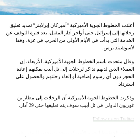
أعلنت الخطوط الجوية الأميركية “أميركان إيرلاينز” تمديد تعليق
رحلاتها إلى إسرائيل حتى أواخر آذار المقبل، بعد فترة التوقف عن
الخدمة التي بدأت في الأيام الأولى من الحرب في غزة، وفقا
لأسوشيتد برس.
وقال متحدث باسم الخطوط الجوية الأميركية، الأربعاء، إن
العملاء الذين لديهم تذاكر لرحلات إلى تل أبيب يمكنهم إعادة
الحجز دون أي رسوم إضافية أو إلغاء رحلتهم والحصول على
استرداد.
وذكرت الخطوط الجوية الأميركية أن الرحلات إلى مطار بن
غوريون الدولي في تل أبيب سوف يتم تعليقها حتى 29 آذار.
Follow us on Twitter
وقامت الخطوط الجوية الأميركية بتحديث تحذير السفر على