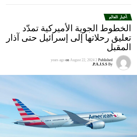
أخبار العالم
الخطوط الجوية الأميركية تمدّد
تعليق رحلاتها إلى إسرائيل حتى آذار
المقبل
on
August 22, 2024
2 years ago
Published
P.A.J.S.S.
By