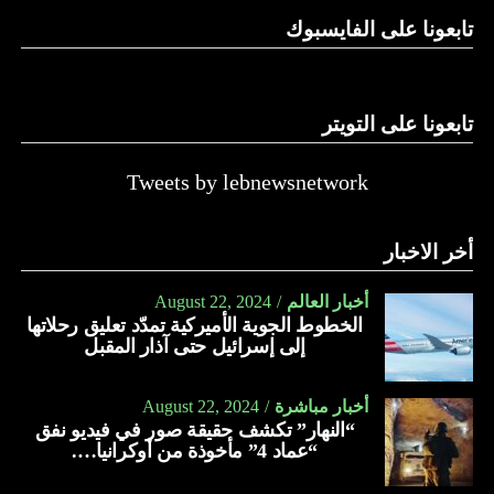
تابعونا على الفايسبوك
تابعونا على التويتر
Tweets by lebnewsnetwork
أخر الاخبار
أخبار العالم
August 22, 2024
الخطوط الجوية الأميركية تمدّد تعليق رحلاتها
إلى إسرائيل حتى آذار المقبل
أخبار مباشرة
August 22, 2024
“النهار” تكشف حقيقة صور في فيديو نفق
“عماد 4” مأخوذة من أوكرانيا….