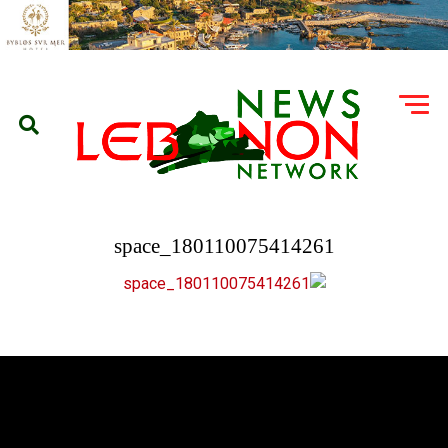
180110075414261_space