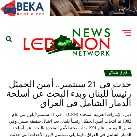
أخبار العالم
حدث في 21 سبتمبر.. أمين الجميّل
رئيساً للبنان وبدء البحث عن أسلحة
الدمار الشامل في العراق
دبي، الإمارات العربية المتحدة (CNN) – في 21 سبتمبر/أيلول من عام
1982 تم انتخاب أمين الجميّل رئيساً للبنان بعد اغتيال شقيقه بشير، وفي
نفس اليوم من عام 1991 بدأت بعثة الأمم المتحدة بالبحث عن أسلحة
الدمار الشامل في العراق، فيما يلي تسلسل لأبرز الأحداث التي حدثت