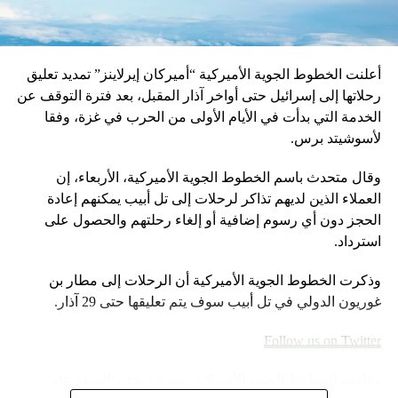
أعلنت الخطوط الجوية الأميركية “أميركان إيرلاينز” تمديد تعليق
رحلاتها إلى إسرائيل حتى أواخر آذار المقبل، بعد فترة التوقف عن
الخدمة التي بدأت في الأيام الأولى من الحرب في غزة، وفقا
لأسوشيتد برس.
وقال متحدث باسم الخطوط الجوية الأميركية، الأربعاء، إن
العملاء الذين لديهم تذاكر لرحلات إلى تل أبيب يمكنهم إعادة
الحجز دون أي رسوم إضافية أو إلغاء رحلتهم والحصول على
استرداد.
وذكرت الخطوط الجوية الأميركية أن الرحلات إلى مطار بن
غوريون الدولي في تل أبيب سوف يتم تعليقها حتى 29 آذار.
Follow us on Twitter
وقامت الخطوط الجوية الأميركية بتحديث تحذير السفر على