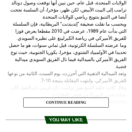
الولايات المتحدة، قبل عام، حين تبين أنها توقعت وصول دونالد
ترامب إلى البيت الأبيض، لكن ظهر، مؤخرا، أن السلسة نجحت
أيضا في التنبؤ بتتويج رياضي للولايات المتحدة.
وبحسب ما نقلت صحيفة “إندبندنت” البريطانية، فإن السلسلة
التي بدأت عام 1989، عرضت في 2010 مقطعا يعرض فوزا
للفريق الأميركي في رياضة الكيرلينغ على نظيره السويدي.
وما عرضته السلسلة الكرتونية، قبل ثماني سنوات، هو ما حصل
تحديدا في الأولمبياد الشتوي، مؤخرا، بكوريا الجنوبية، حيث توج
الفريق الأميركي بالميدالية فيما نال الفريق السويدي ميدالية
فضية.
وتعد الميدالية الذهبية التي أحرزت، يوم السبت، الثانية من نوعها
للفريق الأميركي، وانتهت المقابلة بنتيجة 10-7.
وقال كاتب حلقة التنبؤ بفوز ترامب، دان غريني، إن العمل كان
بمثابة تحذير لأميركا من قطب العقارات.
Skynews
CONTINUE READING
RELATED TOPICS:
YOU MAY LIKE
UP NEX
وجة صقيع مصدرها سيبيريا تجتاح أوروبا