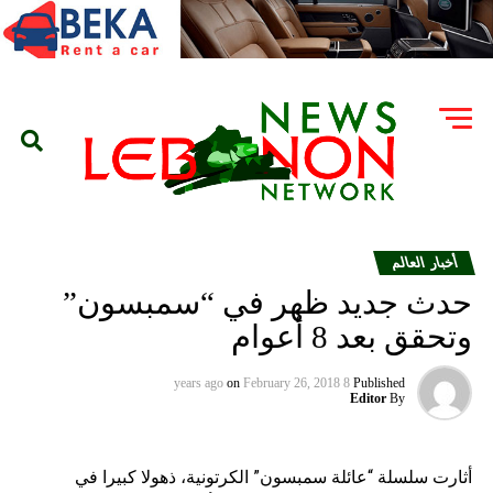
أخبار العالم
حدث جديد ظهر في “سمبسون”
وتحقق بعد 8 أعوام
on
February 26, 2018
8 years ago
Published
Editor
By
أثارت سلسلة “عائلة سمبسون” الكرتونية، ذهولا كبيرا في