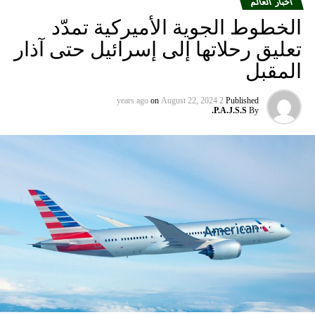
أخبار العالم
الخطوط الجوية الأميركية تمدّد
تعليق رحلاتها إلى إسرائيل حتى آذار
المقبل
on
August 22, 2024
2 years ago
Published
P.A.J.S.S.
By