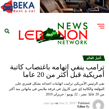
أخبار العالم
ترامب ينفي اتهامه باغتصاب كاتبة
أمريكية قبل أكثر من 20 عاما
نفى الرئيس الأمريكي ترامب اتهامات اعتدائه بشكل قسري على
المؤلفة والكاتبة إي جين كارول في غرفة ملابس في مانهاتن منذ أكثر
من 20 عامًا. نشر ، 22 يونيو / حزيران 2019
on
June 22, 2019
7 years ago
Published
Editor
By