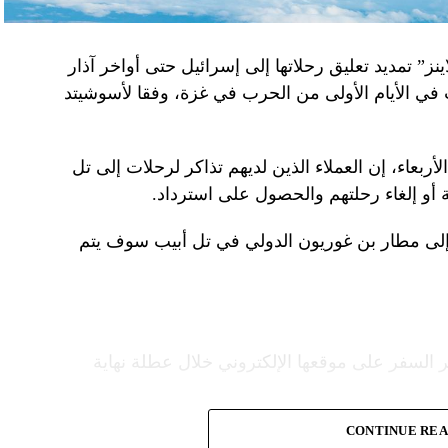
نز” تمديد تعليق رحلاتها إلى إسرائيل حتى أواخر آذار
 في الأيام الأولى من الحرب في غزة، وفقا لأسوشيتد
ربعاء، إن العملاء الذين لديهم تذاكر لرحلات إلى تل
 أو إلغاء رحلتهم والحصول على استرداد.
إلى مطار بن غوريون الدولي في تل أبيب سوف يتم
 السفر على موقعها الإلكتروني خلال عطلة نهاية
CONTINUE RE
ع شركات الطيران الشريكة لمساعدة العملاء