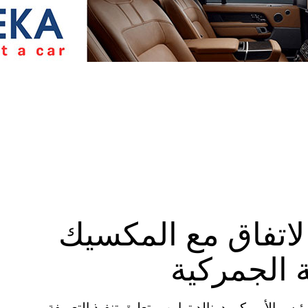
لاتفاق مع المكسيك
ة الجمركية
 المتحدة الأمريكية (CNN)– أعلن الرئيس الأمريكي دونالد ترامب، تعليق تنفيذ التعريفة