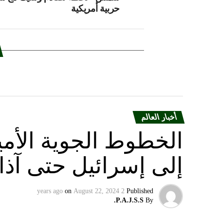
حربية أمريكية
أخبار العالم
الخطوط الجوية الأمير
إلى إسرائيل حتى آذا
on
August 22, 2024
2 years ago
Published
P.A.J.S.S.
By