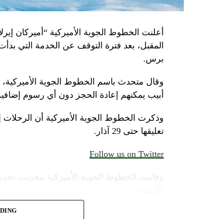
أعلنت الخطوط الجوية الأميركية “أميركان إيرلاي
المقبل، بعد فترة التوقف عن الخدمة التي بدأت
برس.
وقال متحدث باسم الخطوط الجوية الأميركية، الأ
أبيب يمكنهم إعادة الحجز دون أي رسوم إضافية
وذكرت الخطوط الجوية الأميركية أن الرحلات 
تعليقها حتى 29 آذار.
Follow us on Twitter
وقامت الخطوط الجوية الأميركية بتحديث تحذير
الأسبوع.
ADING
وأضاف المتحدث “سنواصل العمل بشكل وثيق م