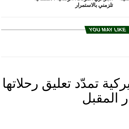
تلزمني بالاستمرار
YOU MAY LIKE
كية تمدّد تعليق رحلاتها
ر المقبل