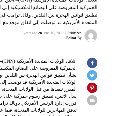
الجمركية المفروضة على البضائع المكسيكية إلى 
تطبيق قوانين الهجرة بين البلدين. وقال ترامب في 
المتحدة الأمريكية قد توصلت إلى اتفاق موقع م
on
June 10, 2019
7 years ago
Published
Editor
By
أتلا
الجمركية المفروضة على البضائع المكسيك
بشأن تطبيق قوانين الهجرة بين البلدين. 
الولايات المتحدة الأمريكية قد توصلت إ
المقرر تنفيذها من قبل الولايات المتحدة،
يبدأ، الاثنين، تطبيق رسوم جمركية على جم
قررت إدارة الرئيس الأمريكي دونالد ترا
تدفق المهاجرين للولايات المتحدة، فيما