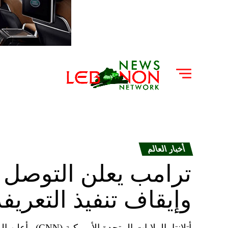
أخبار العالم
ترامب يعلن التوصل 
وإيقاف تنفيذ التعريف
أتلانتا، الولايات