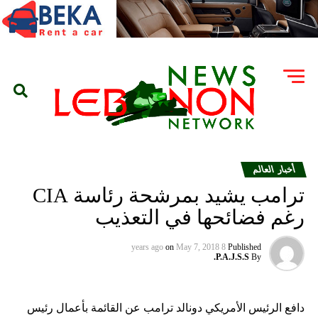
أخبار العالم
ترامب يشيد بمرشحة رئاسة CIA
رغم فضائحها في التعذيب
on
May 7, 2018
8 years ago
Published
P.A.J.S.S.
By
دافع الرئيس الأمريكي دونالد ترامب عن القائمة بأعمال رئيس