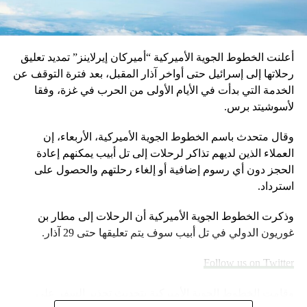
أعلنت الخطوط الجوية الأميركية “أميركان إيرلاينز” تمديد تعليق
رحلاتها إلى إسرائيل حتى أواخر آذار المقبل، بعد فترة التوقف عن
الخدمة التي بدأت في الأيام الأولى من الحرب في غزة، وفقا
لأسوشيتد برس.
وقال متحدث باسم الخطوط الجوية الأميركية، الأربعاء، إن
العملاء الذين لديهم تذاكر لرحلات إلى تل أبيب يمكنهم إعادة
الحجز دون أي رسوم إضافية أو إلغاء رحلتهم والحصول على
استرداد.
وذكرت الخطوط الجوية الأميركية أن الرحلات إلى مطار بن
غوريون الدولي في تل أبيب سوف يتم تعليقها حتى 29 آذار.
Follow us on Twitter
وقامت الخطوط الجوية الأميركية بتحديث تحذير السفر على