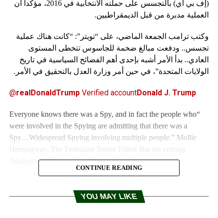
(إف بي آي) بالتجسس على حملته الانتخابية في 2016، مؤكدا أن
العملية مدبرة من قبل الديمقراطيين.
وكتب ترامب الجمعة الماضي، على “تويتر”: “كانت هناك عملية
تجسس.. ودفعت مبالغ ضخمة للجاسوس تتخطى المستوى
العادي.. بدأ الأمر أشبه بإحدى أهم الفضائح السياسية في تاريخ
الولايات المتحدة”، في حين أمر وزارة العدل بالتحقيق في الأمر.
@
realDonaldTrump
Verified account
Donald J. Trump
“Everyone knows there was a Spy, and in fact the people who
were involved in the Spying are admitting that there was a
Spy…Widespread Spying involving multiple people.” Mollie
Hemingway, The Federalist Senior Editor But the corrupt
Mainstream Media hates this monster story!
CONTINUE READING
@
realDonaldTrump
Verified account
Donald J. Trump
YOU MAY LIKE
The Democrats are now alluding to the the concept that having
an Informant placed in an opposing party’s campaign is different