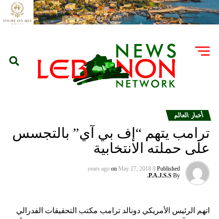
أخبار العالم
ترامب يتهم “إف بي آي” بالتجسس
على حملته الانتخابية
on
May 27, 2018
8 years ago
Published
P.A.J.S.S.
By
اتهم الرئيس الأمريكي دونالد ترامب مكتب التحقيقات الفدرالي