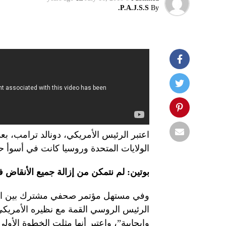
P.A.J.S.S.
By
اعتبر الرئيس الأمريكي، دونالد ترامب، بعد
الولايات المتحدة وروسيا كانت في أسوأ حا
بوتين: لم نتمكن من إزالة جميع الأنقاض في 
وفي مستهل مؤتمر صحفي مشترك بين الز
الرئيس الروسي القمة مع نظيره الأمريكي ب
وإيجابية”، واعتبر أنها مثلت الخطوة الأول