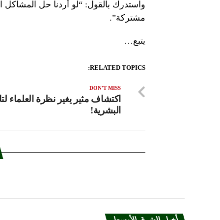
واستدرك بالقول: “لو أردنا حل المشاكل الت
مشتركة”.
يتبع…
RELATED TOPICS:
DON'T MISS
اكتشاف مثير يغير نظرة العلماء لتا
البشرية!
أخبار الشرق الأوسط