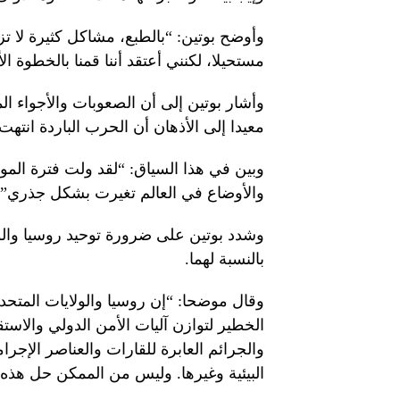
وأوضح بوتين: “بالطبع، مشاكل كثيرة لا تز
مستحيلا، لكنني أعتقد أننا قمنا بالخطوة ال
وأشار بوتين إلى أن الصعوبات والأجواء الم
معيدا إلى الأذهان أن الحرب الباردة انتهت
وبين في هذا السياق: “لقد ولت فترة المواج
والأوضاع في العالم تغيرت بشكل جذري”.
وشدد بوتين على ضرورة توحيد روسيا والول
بالنسبة لهما.
وقال موضحا: “إن روسيا والولايات المتحدة 
الخطير لتوازن آليات الأمن الدولي والاستقر
والجرائم العابرة للقارات والعناصر الإجر
البيئية وغيرها. وليس من الممكن حل هذه ا