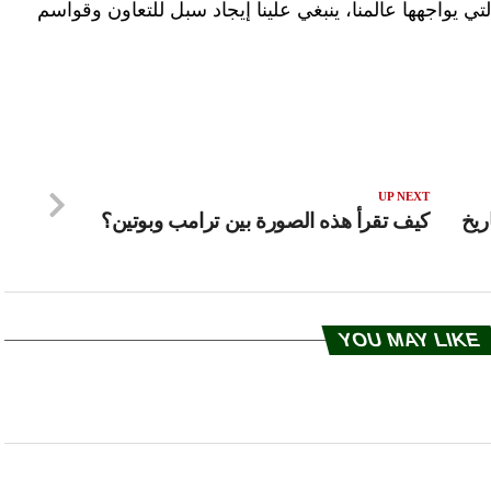
ي يواجهها عالمنا، ينبغي علينا إيجاد سبل للتعاون وقواسم
UP NEXT
ريخ
كيف تقرأ هذه الصورة بين ترامب وبوتين؟
YOU MAY LIKE