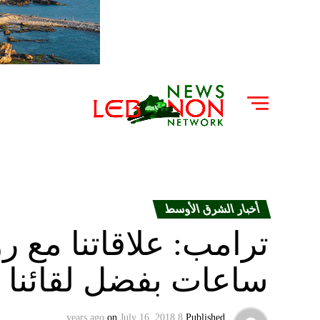
أخبار الشرق الأوسط
ساعات بفضل لقائنا م
on
July 16, 2018
8 years ago
Published