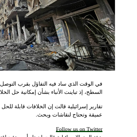
في الوقت الذي ساد فيه التفاؤل بقرب التوصل 
السطح، إذ تباينت الأنباء بشأن إمكانية حل الخل
تقارير إسرائيلية قالت إن الخلافات قابلة للح
عميقة وتحتاج لنقاشات وبحث.
Follow us on Twitter