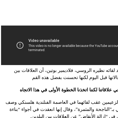
 لقائه نظيره الروسي، فلاديمير بوتين، أن العلاقات بين
لاتها قبل اليوم لكنها تحسنت بفضل هذه القم
علاقاتنا لكننا اتخذنا الخطوة الأولى في هذا الاتجاه
عيمين عقب لقائهما في العاصمة الفنلندية هلسنكي وصف
ـ”الناجحة والمثمرة”، وقال إنها انعقدت في أجواء “بناءة
ى في “إزالة الأنقاض” عن العلاقات بين البلدين.