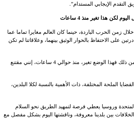
يق التقدم الإيجابي المستدام”.
م لكن هذا تغير منذ 4 ساعات
ال زمن الحرب الباردة، حينما كان العالم مغايرا تماما عما
رتين على الاحتفاظ بالحوار الوثيق بينهما، وعلاقاتنا لم تكن
وأضاف الرئيس الأمريكي: “وعلى الرغم من ذلك فهذا الوضع تغير، منذ حوالي 4 ساعات، إنني مقتنع
ايا الملحة المختلفة، ذات الأهمية بالنسبة لكلا البلدين،
 المتحدة وروسيا يعطي فرصة لتمهيد الطريق نحو السلام
لخلافات بين بلدينا معروفة، وناقشتها اليوم بشكل مفصل مع