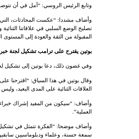
وتابع الرئيس الروسي: “آمل في أن نتوصل 
وأضاف مشددا: “عكست المحادثات، التي تم
تصليح الوضع السلبي في علاقاتنا الثنائية 
المقبولة من الثقة والعودة إلى المستوى ا
بوتين يقترح على ترامب تشكيل لجنة خبراء 
وفي غضون ذلك، دعا بوتين إلى تشكيل لجنة 
وقال بوتين في هذا السياق: “اقترحنا على
العلاقات الثنائية على المدى البعيد، ولي
وأضاف: “سيكون من المفيد إشراك خبراء مت
العملية”.
وأضاف موضحا: “الفكرة تتمثل في تشكيل
سمعة حسنة، وعلماء ودبلوماسيين سابقين،