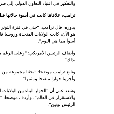
والتفكير في اقتياد التعاون الدولي إلى طر
ترامب: علاقاتنا كانت في أسوء حالاتها قبل اليو
بدوره، قال ترامب: “حتى في فترة التوتر خل
هو الآن، كانت الولايات المتحدة وروسيا قاد
أسوأ مما هي اليوم”.
بذلك”.
وتابع ترامب موضحا: “بحثنا مجموعة من القض
وأجرينا حوارا منفتحا ومثمرا”.
وشدد على أن “الحوار البناء بين الولايات
والاستقرار في العالم”، وأردف موضحا: “ا
الرئيس بوتين”.