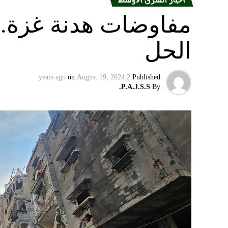
مفاوضات هدنة غزة.. 
الحل
on
August 19, 2024
2 years ago
Published
P.A.J.S.S.
By