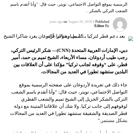
الرسمية بموقع التواصل الاجتماعي، تويتر، حيث قال: “وأنا أتقدم باسم
الشعب التركي بالشكر…
on
August 16, 2018
8 years ago
Published
Editor
By
دبي، الإمارات العربية المتحدة
(CNN)
— شكر الرئيس التركي،
رجب طيب أردوغان، مساء الأربعاء، الشيخ تميم بن حمد، أمير
قطر، على “وقوفه لجانب تركيا” مؤكدا على أن العلاقات بين
البلدين ستشهد تطورا في العديد من المجالات.
جاء ذلك في تغريدة لأردوغان على صفحته الرسمية بموقع
التواصل الاجتماعي، تويتر، حيث قال: “وأنا أتقدم باسم الشعب
التركي بالشكر الجزيل إلى الشيخ تميم والشعب القطري
لوقوفهم إلى جانب تركيا. ولا شك أن علاقاتنا المتينة مع دولة
قطر الصديقة والشقيقة ستشهد تطورا في العديد من المجالات
بشكل مستمر.”