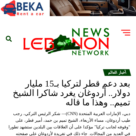
أخبار العالم
بعد دعم قطر لتركيا بـ15 مليار
دولار.. أردوغان يغرد شاكرا الشيخ
تميم.. وهذا ما قاله
دبي، الإمارات العربية المتحدة (CNN)— شكر الرئيس التركي، رجب
طيب أردوغان، مساء الأربعاء، الشيخ تميم بن حمد، أمير قطر، على
“وقوفه لجانب تركيا” مؤكدا على أن العلاقات بين البلدين ستشهد تطورا
في العديد من المجالات. جاء ذلك في تغريدة لأردوغان على صفحته