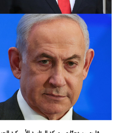
ومنذ 8 تشرين الأول تتبادل فصائل لبنانية 
قصفا يوميا عبر “الخط الأزرق” الفاصل، أسفر 
آلاف مفقود.