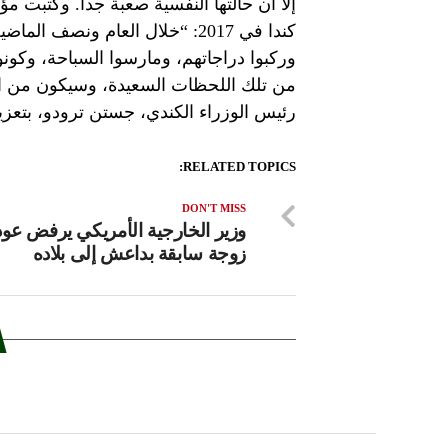
كندا في 2017: “خلال العام ونصف
وركبوا دراجاتهم، ومارسوا السباحة، وكونو
من تلك اللحظات السعيدة، وسيكون من ا
رئيس الوزراء الكندي، جستن ترودو، بتعزي
RELATED TOPICS:
DON'T MISS
وزير الخارجية الأمريكي يرفض عود
زوجة سابقة بداعش إلى بلاده