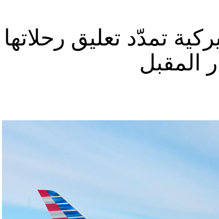
كية تمدّد تعليق رحلاتها
ر المقبل