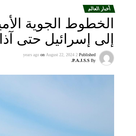
أخبار العالم
الخطوط الجوية الأمير
إلى إسرائيل حتى آذا
on
August 22, 2024
2 years ago
Published
P.A.J.S.S.
By