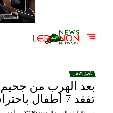
أخبار العالم
بعد الهرب من جحيم 
تفقد 7 أطفال باحتراق منزلهم في كندا