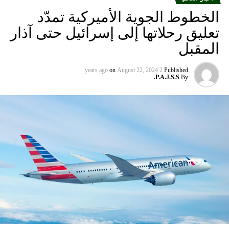
الخطوط الجوية الأميركية تمدّد
تعليق رحلاتها إلى إسرائيل حتى آذار
المقبل
on
August 22, 2024
2 years ago
Published
P.A.J.S.S.
By