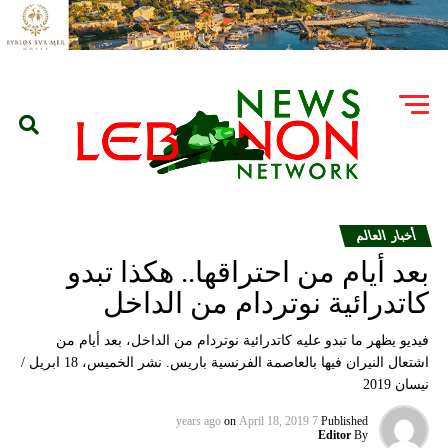
أخبار العالم
بعد أيام من احتراقها.. هكذا تبدو
كاتدرائية نوتردام من الداخل
فيديو يظهر ما تبدو عليه كاتدرائية نوتردام من الداخل، بعد أيام من
اشتعال النيران فيها بالعاصمة الفرنسية باريس. نشر الخميس، 18 ابريل /
نيسان 2019
on
April 18, 2019
7 years ago
Published
Editor
By