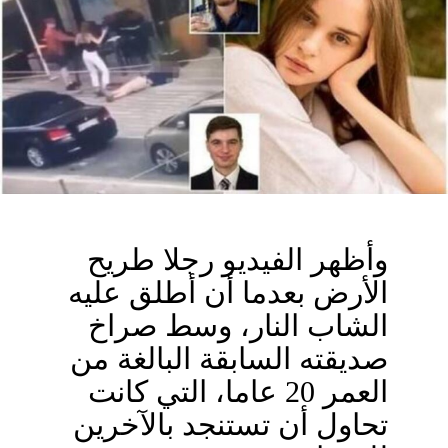
وأظهر الفيديو رجلا طريح
الأرض بعدما أن أطلق عليه
الشاب النار، وسط صراخ
صديقته السابقة البالغة من
العمر 20 عاما، التي كانت
تحاول أن تستنجد بالآخرين