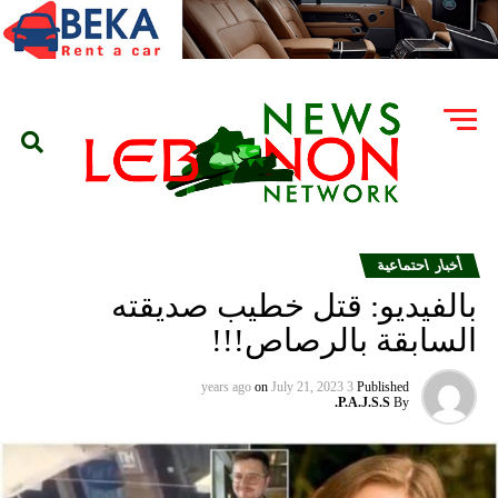
أخبار احتماعية
بالفيديو: قتل خطيب صديقته
السابقة بالرصاص!!!
on
July 21, 2023
3 years ago
Published
P.A.J.S.S.
By