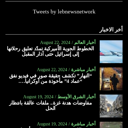
Tweets by lebnewsnetwork
أخر الاخبار
أخبار العالم
August 22, 2024
الخطوط الجوية الأميركية تمدّد تعليق رحلاتها
إلى إسرائيل حتى آذار المقبل
أخبار مباشرة
August 22, 2024
“النهار” تكشف حقيقة صور في فيديو نفق
“عماد 4” مأخوذة من أوكرانيا….
أخبار الشرق الأوسط
August 19, 2024
مفاوضات هدنة غزة.. ملفات عالقة بانتظار
الحل
أخبار مباشرة
August 19, 2024