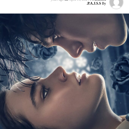
P.A.J.S.S.
By