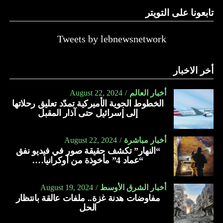
تابعونا على التويتر
Tweets by lebnewsnetwork
أخر الاخبار
أخبار العالم
August 22, 2024
الخطوط الجوية الأميركية تمدّد تعليق رحلاتها
إلى إسرائيل حتى آذار المقبل
أخبار مباشرة
August 22, 2024
“النهار” تكشف حقيقة صور في فيديو نفق
“عماد 4” مأخوذة من أوكرانيا….
أخبار الشرق الأوسط
August 19, 2024
مفاوضات هدنة غزة.. ملفات عالقة بانتظار
الحل