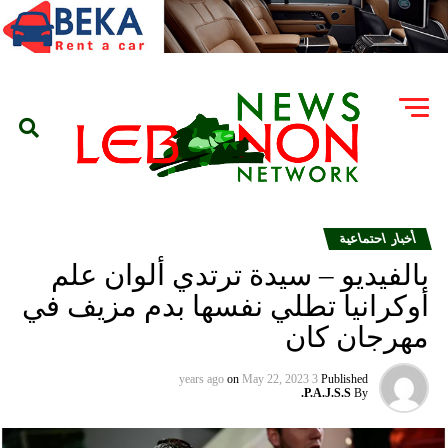
أخبار احتماعية
بالفيديو – سيدة ترتدي ألوان علم
أوكرانيا تطلي نفسها بدم مزيف في
مهرجان كان
on
May 22, 2023
3 years ago
Published
P.A.J.S.S.
By