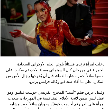
دخلت امرأة ترتدي فستاناً بلونَي العلم الأوكراني السجادة
الحمراء في مهرجان كان السينمائي مساء الأحد، ثم سكبت على
نفسها سائلاً أحمر مشابه للدماء، قبل أن يُخرجها رجال الأمن من
المكان، على ما أفاد صحافيو وكالة فرانس برس.
وقبيل عرض فيلم “أسيد” للمخرج الفرنسي جوست فيليبو، وهو
عمل ليس ضمن لائحة الأفلام المتنافسة في المهرجان، صعدت
امرأة على الدرج ثم أخرجت كيسَيْن يحويان سائلاً أحمر مشابه