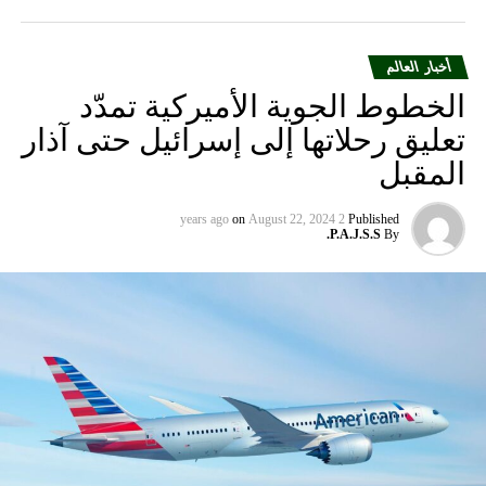
أخبار العالم
الخطوط الجوية الأميركية تمدّد
تعليق رحلاتها إلى إسرائيل حتى آذار
المقبل
on
August 22, 2024
2 years ago
Published
P.A.J.S.S.
By