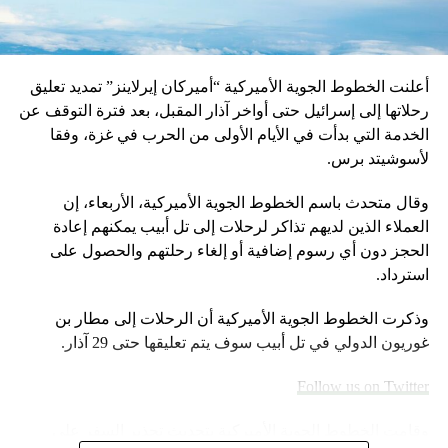
أعلنت الخطوط الجوية الأميركية “أميركان إيرلاينز” تمديد تعليق
رحلاتها إلى إسرائيل حتى أواخر آذار المقبل، بعد فترة التوقف عن
الخدمة التي بدأت في الأيام الأولى من الحرب في غزة، وفقا
لأسوشيتد برس.
وقال متحدث باسم الخطوط الجوية الأميركية، الأربعاء، إن
العملاء الذين لديهم تذاكر لرحلات إلى تل أبيب يمكنهم إعادة
الحجز دون أي رسوم إضافية أو إلغاء رحلتهم والحصول على
استرداد.
وذكرت الخطوط الجوية الأميركية أن الرحلات إلى مطار بن
غوريون الدولي في تل أبيب سوف يتم تعليقها حتى 29 آذار.
Follow us on Twitter
وقامت الخطوط الجوية الأميركية بتحديث تحذير السفر على