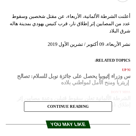
أعلنت الشرطة الألمانية، الأربعاء، عن مقتل شخصين وسقوط
عدد من المصابين إثر إطلاق نار، قرب كنيس يهودي بمدينة هاله
شرق البلاد
نشر الأربعاء، 09 أكتوبر / تشرين الأول 2019
RELATED TOPICS:
UP NEX
ئيس وزراء إثيوبيا يحصل على جائزة نوبل للسلام: تصالح
ع إريتريا ومنح الأمل لمواطني بلاده
DON'T MISS
الشرطة الألمانية تعلن سقوط قتيلين وعدة مصابين إثر
إطلاق نار قرب كنيس يهودي
CONTINUE READING
YOU MAY LIKE