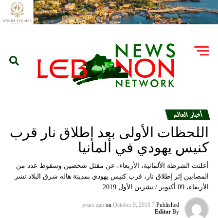
أخبار العالم
اللحظات الأولى بعد إطلاق نار قرب
كنيس يهودي في ألمانيا
أعلنت الشرطة الألمانية، الأربعاء، عن مقتل شخصين وسقوط عدد من
المصابين إثر إطلاق نار، قرب كنيس يهودي بمدينة هاله شرق البلاد نشر
الأربعاء، 09 أكتوبر / تشرين الأول 2019
on
October 9, 2019
7 years ago
Published
Editor
By