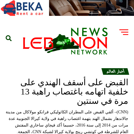
أخبار العالم
القبض على أسقف الهندي على
خلفية اتهامه باغتصاب راهبة 13
مرة في سنتين
(CNN)– ألقي القبض على المطران الكاثوليكي فرانكو مولاكال من مدينة
جالاندهار بشمال الهند بتهمة اغتصاب راهبة في ولاية كيرالا الجنوبية عدة
مرات من 2014 إلى سنة 2016، حسبما أكد فيجاي ساخاري المفتش
العام للشرطة في كوتشي رينج بولاية كيرالا لشبكة CNN، الجمعة.