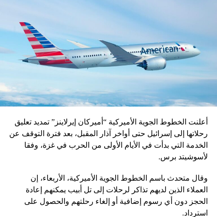
DON'T MISS
رسالة من الأزهر إلى “العقلاء” و”صناع القرار” في اليوم
العالمي للسلام
أعلنت الخطوط الجوية الأميركية “أميركان إيرلاينز” تمديد تعليق
رحلاتها إلى إسرائيل حتى أواخر آذار المقبل، بعد فترة التوقف عن
الخدمة التي بدأت في الأيام الأولى من الحرب في غزة، وفقا
لأسوشيتد برس.
وقال متحدث باسم الخطوط الجوية الأميركية، الأربعاء، إن
العملاء الذين لديهم تذاكر لرحلات إلى تل أبيب يمكنهم إعادة
الحجز دون أي رسوم إضافية أو إلغاء رحلتهم والحصول على
استرداد.