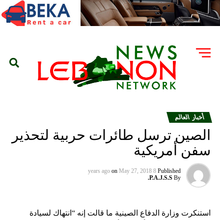
أخبار العالم
الصين ترسل طائرات حربية لتحذير
سفن أمريكية
on
May 27, 2018
8 years ago
Published
P.A.J.S.S.
By
استنكرت وزارة الدفاع الصينية ما قالت إنه “انتهاك لسيادة