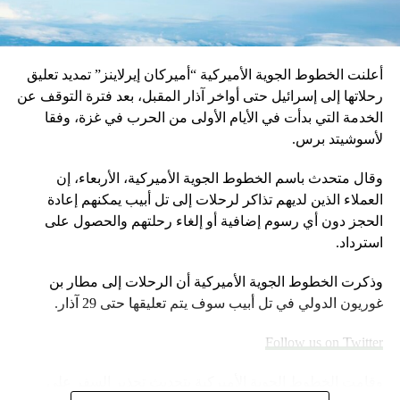
أعلنت الخطوط الجوية الأميركية “أميركان إيرلاينز” تمديد تعليق
رحلاتها إلى إسرائيل حتى أواخر آذار المقبل، بعد فترة التوقف عن
الخدمة التي بدأت في الأيام الأولى من الحرب في غزة، وفقا
لأسوشيتد برس.
وقال متحدث باسم الخطوط الجوية الأميركية، الأربعاء، إن
العملاء الذين لديهم تذاكر لرحلات إلى تل أبيب يمكنهم إعادة
الحجز دون أي رسوم إضافية أو إلغاء رحلتهم والحصول على
استرداد.
وذكرت الخطوط الجوية الأميركية أن الرحلات إلى مطار بن
غوريون الدولي في تل أبيب سوف يتم تعليقها حتى 29 آذار.
Follow us on Twitter
وقامت الخطوط الجوية الأميركية بتحديث تحذير السفر على