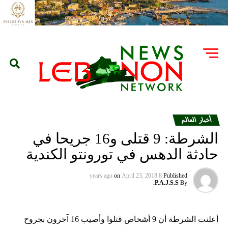
أخبار العالم
الشرطة: 9 قتلى و16 جريحا في
حادثة الدهس في تورونتو الكندية
on
April 23, 2018
8 years ago
Published
P.A.J.S.S.
By
أعلنت الشرطة أن 9 أشخاص قتلوا وأصيب 16 آخرون بجروح