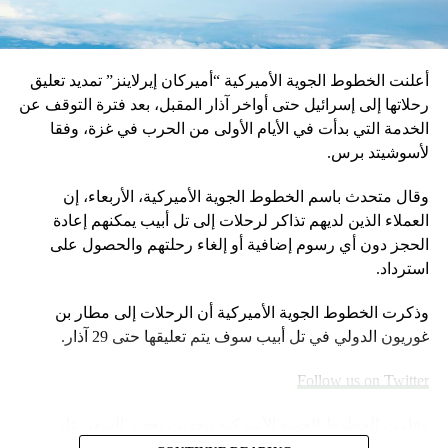
أعلنت الخطوط الجوية الأميركية “أميركان إيرلاينز” تمديد تعليق
رحلاتها إلى إسرائيل حتى أواخر آذار المقبل، بعد فترة التوقف عن
الخدمة التي بدأت في الأيام الأولى من الحرب في غزة، وفقا
لأسوشيتد برس.
وقال متحدث باسم الخطوط الجوية الأميركية، الأربعاء، إن
العملاء الذين لديهم تذاكر لرحلات إلى تل أبيب يمكنهم إعادة
الحجز دون أي رسوم إضافية أو إلغاء رحلتهم والحصول على
استرداد.
وذكرت الخطوط الجوية الأميركية أن الرحلات إلى مطار بن
غوريون الدولي في تل أبيب سوف يتم تعليقها حتى 29 آذار.
Follow us on Twitter
وقامت الخطوط الجوية الأميركية بتحديث تحذير السفر على