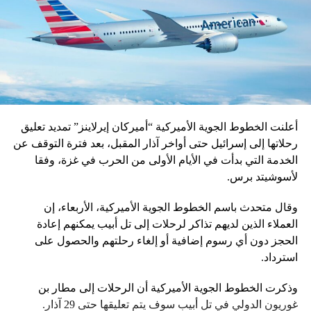
أعلنت الخطوط الجوية الأميركية “أميركان إيرلاينز” تمديد تعليق
رحلاتها إلى إسرائيل حتى أواخر آذار المقبل، بعد فترة التوقف عن
الخدمة التي بدأت في الأيام الأولى من الحرب في غزة، وفقا
لأسوشيتد برس.
وقال متحدث باسم الخطوط الجوية الأميركية، الأربعاء، إن
العملاء الذين لديهم تذاكر لرحلات إلى تل أبيب يمكنهم إعادة
الحجز دون أي رسوم إضافية أو إلغاء رحلتهم والحصول على
استرداد.
وذكرت الخطوط الجوية الأميركية أن الرحلات إلى مطار بن
غوريون الدولي في تل أبيب سوف يتم تعليقها حتى 29 آذار.