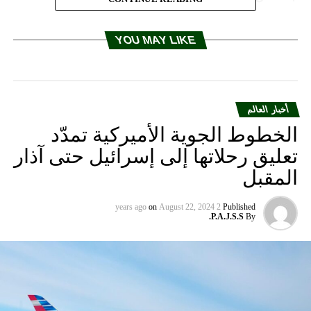
YOU MAY LIKE
أخبار العالم
الخطوط الجوية الأميركية تمدّد
تعليق رحلاتها إلى إسرائيل حتى آذار
المقبل
on
August 22, 2024
2 years ago
Published
P.A.J.S.S.
By