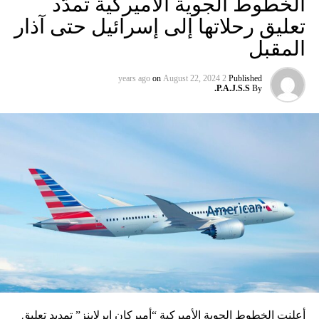
الخطوط الجوية الأميركية تمدّد
تعليق رحلاتها إلى إسرائيل حتى آذار
المقبل
on
August 22, 2024
2 years ago
Published
P.A.J.S.S.
By
أعلنت الخطوط الجوية الأميركية “أميركان إيرلاينز” تمديد تعليق