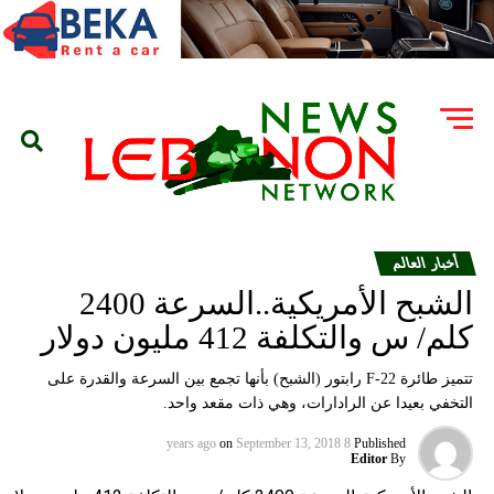
أخبار العالم
الشبح الأمريكية..السرعة 2400
كلم/ س والتكلفة 412 مليون دولار
تتميز طائرة F-22 رابتور (الشبح) بأنها تجمع بين السرعة والقدرة على
التخفي بعيدا عن الرادارات، وهي ذات مقعد واحد.
on
September 13, 2018
8 years ago
Published
Editor
By